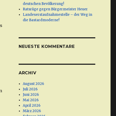
deutschen Bevölkerung!
Ratsrüge gegen Bürgermeister Heuer
Landeserstaufnahmestelle – der Weg in
die Bastardmoderne!
as
NEUESTE KOMMENTARE
ARCHIV
August 2026
Juli 2026
n
Juni 2026
Mai 2026
April 2026
März 2026