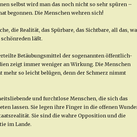
ionen selbst wird man das noch nicht so sehr spüren –
hat begonnen. Die Menschen wehren sich!
che, die Realität, das Spürbare, das Sichtbare, all das, w
 schönreden läßt.
erteilte Betäubungsmittel der sogenannten öffentlich-
dien zeigt immer weniger an Wirkung. Die Menschen
ht mehr so leicht belügen, denn der Schmerz nimmt
iheitsliebende und furchtlose Menschen, die sich das
eten lassen. Sie legen ihre Finger in die offenen Wunde
aatsrealität. Sie sind die wahre Opposition und die
ie im Lande.