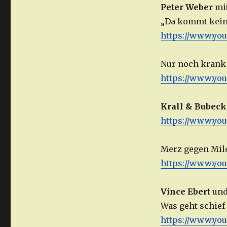
Peter Weber
mi
„Da kommt kein
https://www.yo
Nur noch krank
https://www.yo
Krall & Bubeck
https://www.yo
Merz gegen Mil
https://www.y
Vince Ebert
un
Was geht schief
https://www.yo