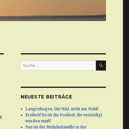
SUCHE
Suche
nach:
NEUESTE BEITRÄGE
Langenhagen. Die WAL steht zur Wahl!
Freiheit! Es ist die Freiheit, die verteidigt
r
werden muß!
Das ist der Mehrheitswille in der