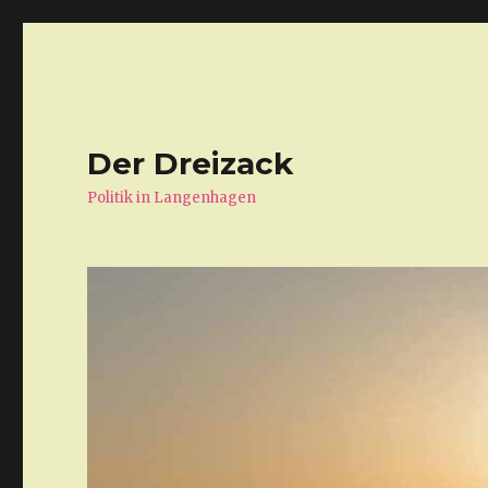
Der Dreizack
Politik in Langenhagen