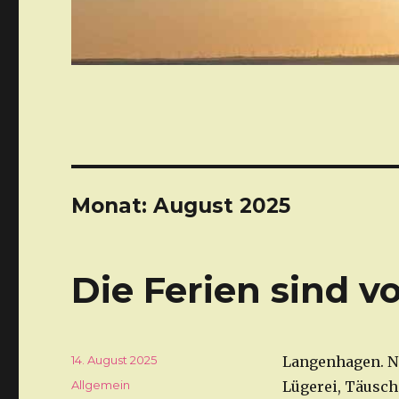
Monat: August 2025
Die Ferien sind vo
Veröffentlicht
14. August 2025
Langenhagen. Nic
am
Kategorien
Allgemein
Lügerei, Täusch