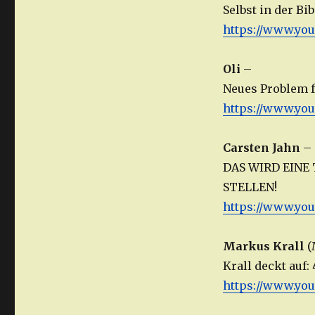
Selbst in der Bi
https://www.yo
Oli
–
Neues Problem 
https://www.yo
Carsten Jahn
–
DAS WIRD EINE
STELLEN!
https://www.yo
Markus Krall
(
Krall deckt auf:
https://www.yo