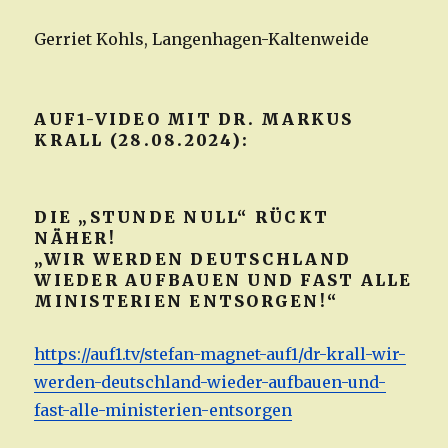
Gerriet Kohls, Langenhagen-Kaltenweide
AUF1-VIDEO MIT DR. MARKUS
KRALL (28.08.2024):
DIE „STUNDE NULL“ RÜCKT
NÄHER!
„WIR WERDEN DEUTSCHLAND
WIEDER AUFBAUEN UND FAST ALLE
MINISTERIEN ENTSORGEN!“
https://auf1.tv/stefan-magnet-auf1/dr-krall-wir-
werden-deutschland-wieder-aufbauen-und-
fast-alle-ministerien-entsorgen