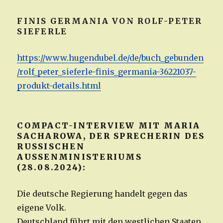
FINIS GERMANIA VON ROLF-PETER
SIEFERLE
https://www.hugendubel.de/de/buch_gebunden
/rolf_peter_sieferle-finis_germania-36221037-
produkt-details.html
COMPACT-INTERVIEW MIT MARIA
SACHAROWA, DER SPRECHERIN DES
RUSSISCHEN
AUSSENMINISTERIUMS (
28.08.2024):
Die deutsche Regierung handelt gegen das
eigene Volk.
Deutschland führt mit den westlichen Staaten