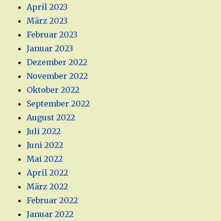
April 2023
März 2023
Februar 2023
Januar 2023
Dezember 2022
November 2022
Oktober 2022
September 2022
August 2022
Juli 2022
Juni 2022
Mai 2022
April 2022
März 2022
Februar 2022
Januar 2022