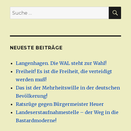
SU
Suche
nach:
NEUESTE BEITRÄGE
Langenhagen. Die WAL steht zur Wahl!
Freiheit! Es ist die Freiheit, die verteidigt
werden muß!
Das ist der Mehrheitswille in der deutschen
Bevölkerung!
Ratsrüge gegen Bürgermeister Heuer
Landeserstaufnahmestelle – der Weg in die
Bastardmoderne!