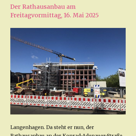
Der Rathausanbau am
Freitagvormittag, 16. Mai 2025
Langenhagen. Da steht er nun, der
Rathausanbau an der Konrad-Adenauer-Straße.