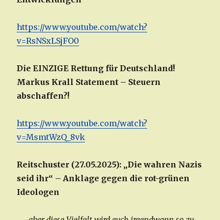
https://www.youtube.com/watch?
v=RsNSxLSjFO0
Die EINZIGE Rettung für Deutschland!
Markus Krall Statement – Steuern
abschaffen?!
https://www.youtube.com/watch?
v=MsmtWzQ_8vk
Reitschuster (27.05.2025): „Die wahren Nazis
seid ihr“ – Anklage gegen die rot-grünen
Ideologen
„…
aber diese Vielfalt wird euch irgendwann so zu