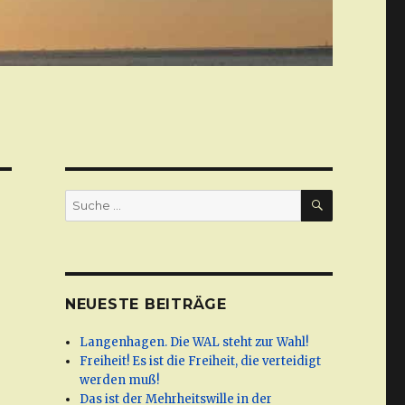
SUCHE
Suche
nach:
NEUESTE BEITRÄGE
Langenhagen. Die WAL steht zur Wahl!
Freiheit! Es ist die Freiheit, die verteidigt
werden muß!
Das ist der Mehrheitswille in der