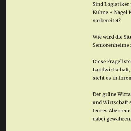
Sind Logistiker
Kühne + Nagel K
vorbereitet?
Wie wird die Sit
Seniorenheime 
Diese Frageliste
Landwirtschaft,
sieht es in Ihre
Der grüne Wirts
und Wirtschaft s
teures Abenteue
dabei gewähren