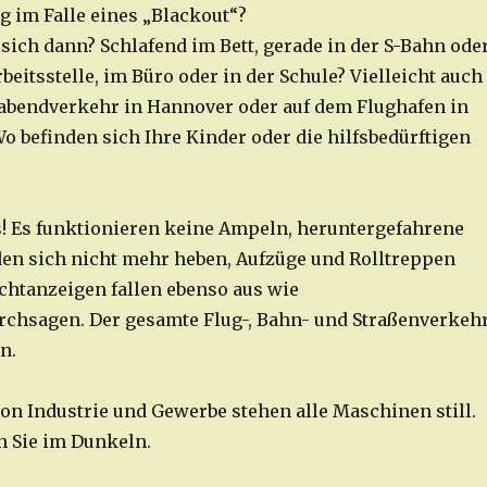
 im Falle eines „Blackout“?
 sich dann? Schlafend im Bett, gerade in der S-Bahn ode
rbeitsstelle, im Büro oder in der Schule? Vielleicht auch
abendverkehr in Hannover oder auf dem Flughafen in
 befinden sich Ihre Kinder oder die hilfsbedürftigen
us! Es funktionieren keine Ampeln, heruntergefahrene
n sich nicht mehr heben, Aufzüge und Rolltreppen
uchtanzeigen fallen ebenso aus wie
chsagen. Der gesamte Flug-, Bahn- und Straßenverkeh
n.
on Industrie und Gewerbe stehen alle Maschinen still.
n Sie im Dunkeln.