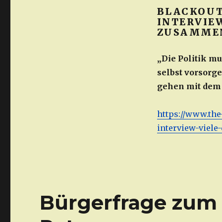
BLACKOUT
INTERVIEW
ZUSAMME
„Die Politik mu
selbst vorsorge
gehen mit dem 
https://www.the
interview-viel
Bürgerfrage zum 