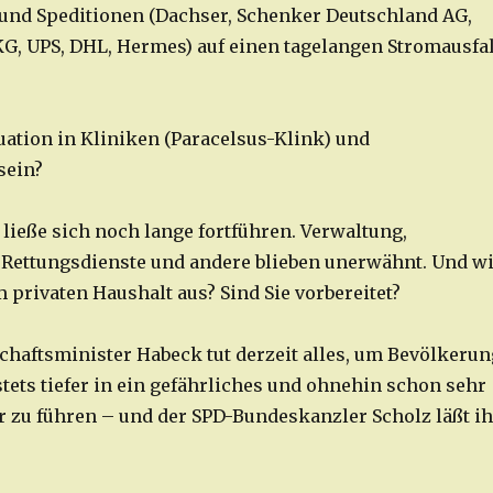
 und Speditionen (Dachser, Schenker Deutschland AG,
G, UPS, DHL, Hermes) auf einen tagelangen Stromausfal
uation in Kliniken (Paracelsus-Klink) und
sein?
 ließe sich noch lange fortführen. Verwaltung,
 Rettungsdienste und andere blieben unerwähnt. Und w
m privaten Haushalt aus? Sind Sie vorbereitet?
chaftsminister Habeck tut derzeit alles, um Bevölkerun
tets tiefer in ein gefährliches und ohnehin schon sehr
r zu führen – und der SPD-Bundeskanzler Scholz läßt i
.