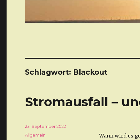
Schlagwort: Blackout
Stromausfall – un
Veröffentlicht
23. September 2022
am
Kategorien
Allgemein
Wann wird es ge