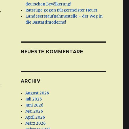
deutschen Bevölkerung!
Ratsrüge gegen Bürgermeister Heuer
r
Landeserstaufnahmestelle – der Weg in
die Bastardmoderne!
NEUESTE KOMMENTARE
ARCHIV
r
August 2026
Juli 2026
Juni 2026
Mai 2026
April 2026
März 2026