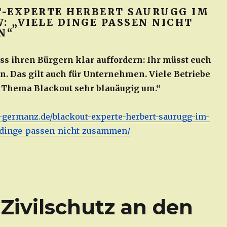
-EXPERTE HERBERT SAURUGG IM
: „VIELE DINGE PASSEN NICHT
N“
ss ihren Bürgern klar auffordern: Ihr müsst euch
n. Das gilt auch für Unternehmen. Viele Betriebe
Thema Blackout sehr blauäugig um.“
-germanz.de/blackout-experte-herbert-saurugg-im-
e-dinge-passen-nicht-zusammen/
Zivilschutz an den