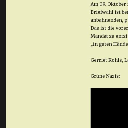
Am 09. Oktober 
Briefwahl ist be
anbahnenden, po
Das ist die vor
Mandat zu entzi
„in guten Hände
Gerriet Kohls,
Grüne Nazis: