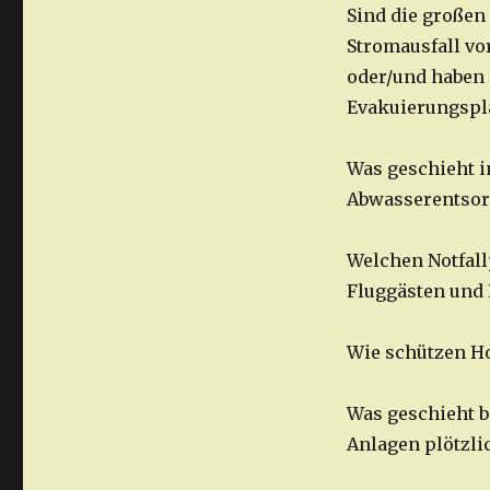
Sind die großen
Stromausfall vor
oder/und haben
Evakuierungsplä
Was geschieht i
Abwasserentsor
Welchen Notfall
Fluggästen und 
Wie schützen Ho
Was geschieht 
Anlagen plötzlic