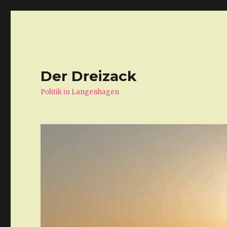
Der Dreizack
Politik in Langenhagen