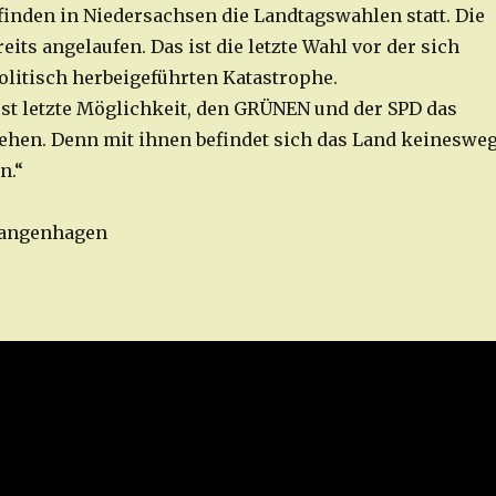
finden in Niedersachsen die Landtagswahlen statt. Die
reits angelaufen. Das ist die letzte Wahl vor der sich
litisch herbeigeführten Katastrophe.
erst letzte Möglichkeit, den GRÜNEN und der SPD das
ehen. Denn mit ihnen befindet sich das Land keineswe
n.“
 Langenhagen