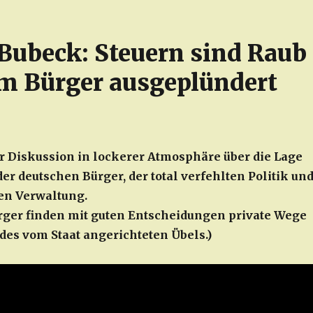
 Bubeck: Steuern sind Raub
m Bürger ausgeplündert
!
er Diskussion in lockerer Atmosphäre über die Lage
er deutschen Bürger, der total verfehlten Politik un
ten Verwaltung.
rger finden mit guten Entscheidungen private Wege
des vom Staat angerichteten Übels.)