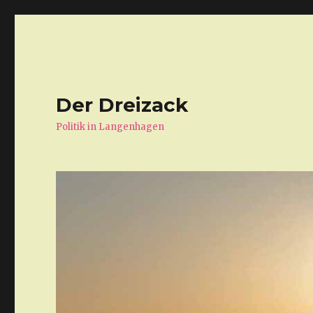
Der Dreizack
Politik in Langenhagen