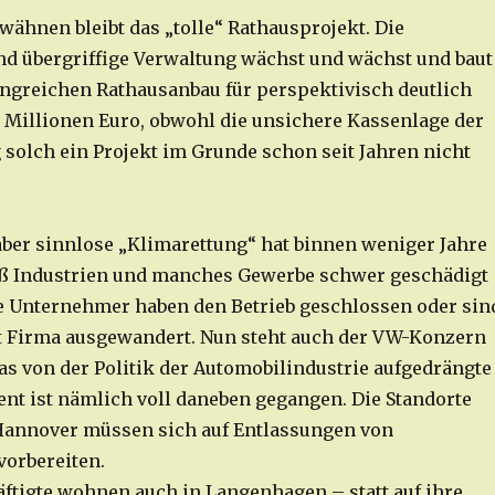
wähnen bleibt das „tolle“ Rathausprojekt. Die
d übergriffige Verwaltung wächst und wächst und baut
ngreichen Rathausanbau für perspektivisch deutlich
 Millionen Euro, obwohl die unsichere Kassenlage der
 solch ein Projekt im Grunde schon seit Jahren nicht
 aber sinnlose „Klimarettung“ hat binnen weniger Jahre
aß Industrien und manches Gewerbe schwer geschädigt
 Unternehmer haben den Betrieb geschlossen oder sin
t Firma ausgewandert. Nun steht auch der VW-Konzern
Das von der Politik der Automobilindustrie aufgedrängte
nt ist nämlich voll daneben gegangen. Die Standorte
Hannover müssen sich auf Entlassungen von
orbereiten.
ftigte wohnen auch in Langenhagen – statt auf ihre