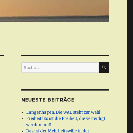
SUCHE
Suche
nach:
NEUESTE BEITRÄGE
Langenhagen. Die WAL steht zur Wahl!
Freiheit! Es ist die Freiheit, die verteidigt
werden muß!
Das ist der Mehrheitswille in der