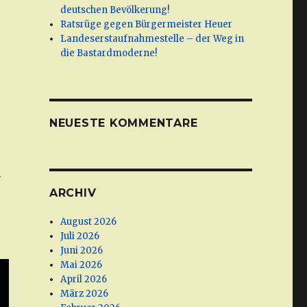
deutschen Bevölkerung!
Ratsrüge gegen Bürgermeister Heuer
Landeserstaufnahmestelle – der Weg in
die Bastardmoderne!
NEUESTE KOMMENTARE
d
ARCHIV
August 2026
Juli 2026
Juni 2026
Mai 2026
April 2026
März 2026