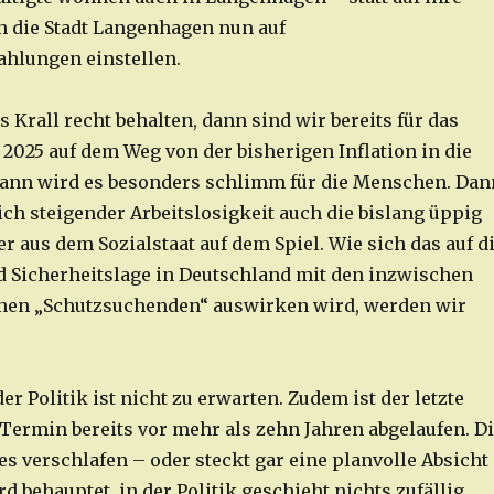
ch die Stadt Langenhagen nun auf
hlungen einstellen.
s Krall recht behalten, dann sind wir bereits für das
025 auf dem Weg von der bisherigen Inflation in die
dann wird es besonders schlimm für die Menschen. Dan
ich steigender Arbeitslosigkeit auch die bislang üppig
r aus dem Sozialstaat auf dem Spiel. Wie sich das auf d
d Sicherheitslage in Deutschland mit den inzwischen
onen „Schutzsuchenden“ auswirken wird, werden wir
r Politik ist nicht zu erwarten. Zudem ist der letzte
 Termin bereits vor mehr als zehn Jahren abgelaufen. D
es verschlafen – oder steckt gar eine planvolle Absicht
rd behauptet, in der Politik geschieht nichts zufällig.