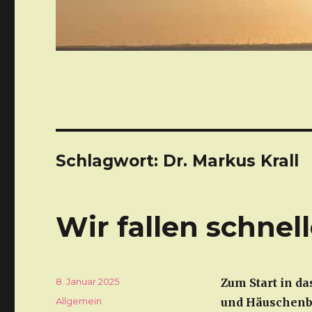
Schlagwort: Dr. Markus Krall
Wir fallen schnell
Veröffentlicht
8. Januar 2025
Zum Start in d
am
Kategorien
Allgemein
und Häuschenbes