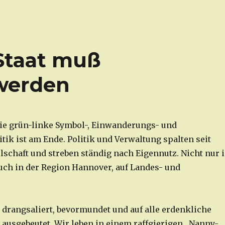
 Staat muß
 werden
ie grün-linke Symbol-, Einwanderungs- und
tik ist am Ende. Politik und Verwaltung spalten seit
lschaft und streben ständig nach Eigennutz. Nicht nur 
ch in der Region Hannover, auf Landes- und
 drangsaliert, bevormundet und auf alle erdenkliche
l ausgebeutet. Wir leben in einem raffgierigen „Nanny-