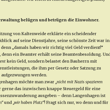
erwaltung belügen und betrügen die Einwohner.
sitzung von Kaltenweide erklärte ein scheidender
blick auf seine Dienstjahre, seine schönste Zeit war in
 denn „damals haben wir richtig viel Geld verdient!“
 denn ein Beamter erhält seine Beamtenbesoldung. Un
ient
kein Geld, sondern belastet den Bauherrn mit
enstleistungen, die ihm per Gesetz oder Satzung zu
l aufgezwungen werden.
ngenhagen möchte man zwar
„nicht mit Nazis spazieren
hr gerne das inzwischen knappe Steuergeld für eine
ssenzuwanderung ausgeben – denn Langenhagen ist
en“
und
„wir haben Platz“
! Fragt sich nur, wo denn und für