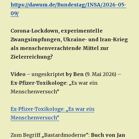
https://dawum.de/Bundestag/INSA/2026-05-
09/
Corona-Lockdown, experimentelle
Zwangsimpfungen, Ukraine- und Iran-Krieg
als menschenverachtende Mittel zur
Zielerreichung?
Video
– ungeskriptet
by Ben
(9. Mai 2026) –
Ex-Pfizer-Toxikologe
: „Es war ein
Menschenversuch“
Ex-Pfizer-Toxikologe: „Es war ein
Menschenversuch“
Zum Begriff „Bastardmoderne“:
Buch von Jan