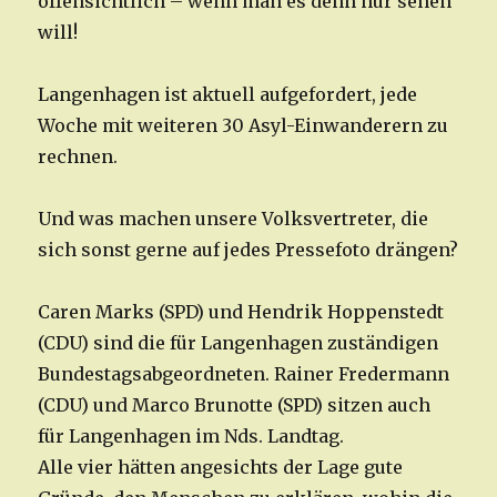
offensichtlich – wenn man es denn nur sehen
will!
Langenhagen ist aktuell aufgefordert, jede
Woche mit weiteren 30 Asyl-Einwanderern zu
rechnen.
Und was machen unsere Volksvertreter, die
sich sonst gerne auf jedes Pressefoto drängen?
Caren Marks (SPD) und Hendrik Hoppenstedt
(CDU) sind die für Langenhagen zuständigen
Bundestagsabgeordneten. Rainer Fredermann
(CDU) und Marco Brunotte (SPD) sitzen auch
für Langenhagen im Nds. Landtag.
Alle vier hätten angesichts der Lage gute