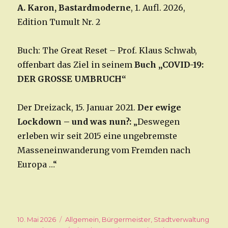
A. Karon, Bastardmoderne
, 1. Aufl. 2026,
Edition Tumult Nr. 2
Buch: The Great Reset – Prof. Klaus Schwab,
offenbart das Ziel in seinem
Buch „COVID-19:
DER GROSSE UMBRUCH“
Der Dreizack, 15. Januar 2021.
Der ewige
Lockdown – und was nun?:
„Deswegen
erleben wir seit 2015 eine ungebremste
Masseneinwanderung vom Fremden nach
Europa …“
Veröffentlicht
10. Mai 2026
Kategorien
Allgemein
,
Bürgermeister
,
Stadtverwaltung