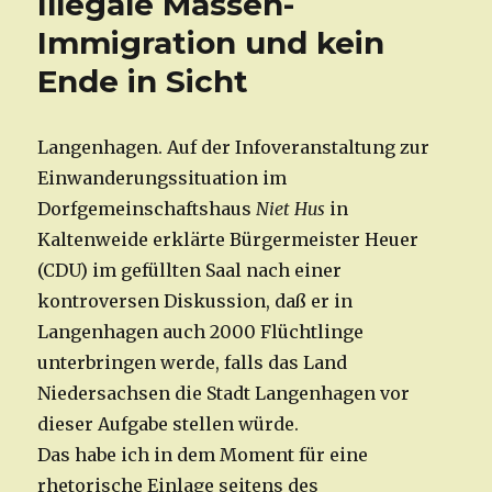
Illegale Massen-
der
Volksvertreter
Immigration und kein
Ende in Sicht
Langenhagen. Auf der Infoveranstaltung zur
Einwanderungssituation im
Dorfgemeinschaftshaus
Niet Hus
in
Kaltenweide erklärte Bürgermeister Heuer
(CDU) im gefüllten Saal nach einer
kontroversen Diskussion, daß er in
Langenhagen auch 2000 Flüchtlinge
unterbringen werde, falls das Land
Niedersachsen die Stadt Langenhagen vor
dieser Aufgabe stellen würde.
Das habe ich in dem Moment für eine
rhetorische Einlage seitens des