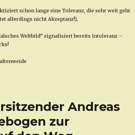
tiziert schon lange eine Toleranz, die sehr weit geht
et allerdings nicht Akzeptanz!),
alsches Weltbild“ signalisiert bereits Intoleranz –
cks!
Kaltenweide
orsitzender Andreas
gebogen zur