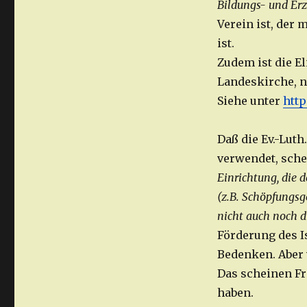
Bildungs- und Er
Verein ist, der
ist.
Zudem ist die E
Landeskirche, n
Siehe unter
http
Daß die Ev.-Luth
verwendet, sche
Einrichtung, die 
(z.B.
Schöpfungsge
nicht auch noch du
Förderung des I
Bedenken. Aber w
Das scheinen Fr
haben.