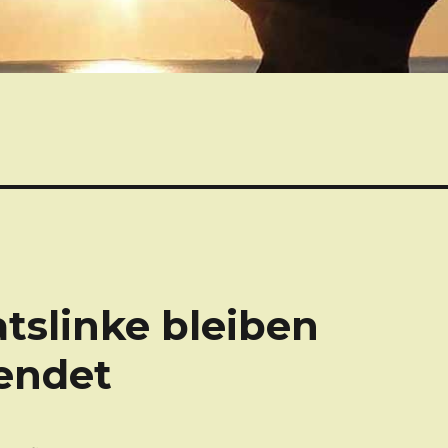
tslinke bleiben
lendet