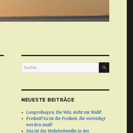
SUCHE
Suche
nach:
NEUESTE BEITRÄGE
Langenhagen. Die WAL steht zur Wahl!
Freiheit! Es ist die Freiheit, die verteidigt
werden muß!
Das ist der Mehrheitswille in der