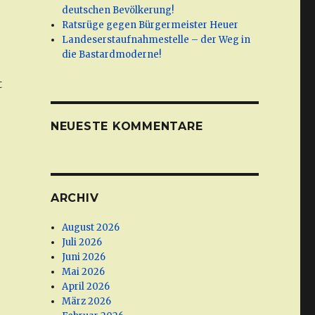
deutschen Bevölkerung!
Ratsrüge gegen Bürgermeister Heuer
Landeserstaufnahmestelle – der Weg in
die Bastardmoderne!
t
NEUESTE KOMMENTARE
ARCHIV
August 2026
Juli 2026
Juni 2026
Mai 2026
April 2026
März 2026