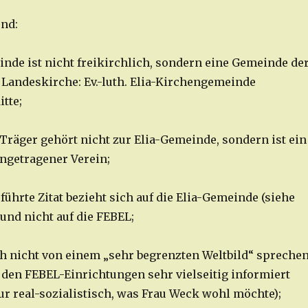
nd:
inde ist nicht freikirchlich, sondern eine Gemeinde de
andeskirche: Ev.-luth. Elia-Kirchengemeinde
tte;
 Träger gehört nicht zur Elia-Gemeinde, sondern ist ein
ingetragener Verein;
ührte Zitat bezieht sich auf die Elia-Gemeinde (siehe
und nicht auf die FEBEL;
 nicht von einem „sehr begrenzten Weltbild“ sprechen
n den FEBEL-Einrichtungen sehr vielseitig informiert
ur real-sozialistisch, was Frau Weck wohl möchte);