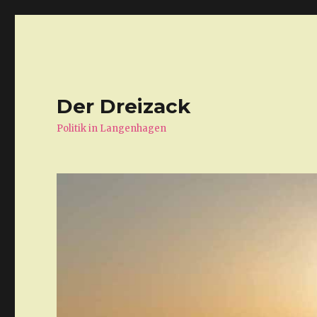
Der Dreizack
Politik in Langenhagen