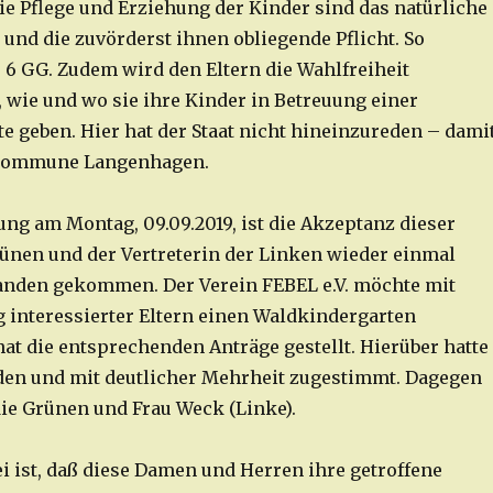
e Pflege und Erziehung der Kinder sind das natürliche
 und die zuvörderst ihnen obliegende Pflicht. So
. 6 GG. Zudem wird den Eltern die Wahlfreiheit
, wie und wo sie ihre Kinder in Betreuung einer
te geben. Hier hat der Staat nicht hineinzureden – dami
 Kommune Langenhagen.
ung am Montag, 09.09.2019, ist die Akzeptanz dieser
ünen und der Vertreterin der Linken wieder einmal
anden gekommen. Der Verein FEBEL e.V. möchte mit
 interessierter Eltern einen Waldkindergarten
hat die entsprechenden Anträge gestellt. Hierüber hatte
nden und mit deutlicher Mehrheit zugestimmt. Dagegen
ie Grünen und Frau Weck (Linke).
ei ist, daß diese Damen und Herren ihre getroffene