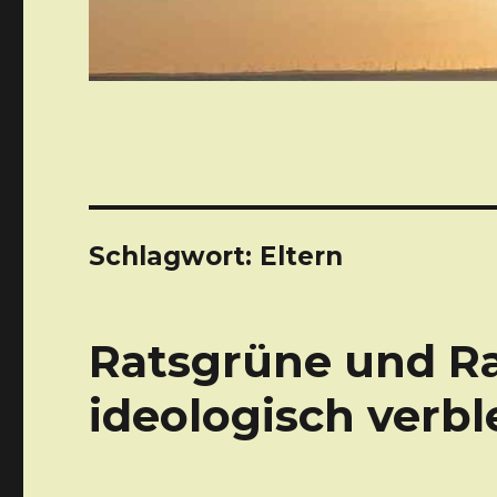
Schlagwort: Eltern
Ratsgrüne und Ra
ideologisch verb