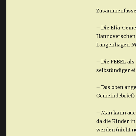
Zusammenfasse
– Die Elia-Geme
Hannoverschen L
Langenhagen-Mi
– Die FEBEL als
selbständiger e
– Das oben angef
Gemeindebrief) 
– Man kann auch
da die Kinder i
werden (nicht n