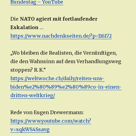
Bundestag – YouTube
Die
NATO agiert mit fortlaufender
Eskalation
…
https://www.nachdenkseiten.de/?p=116172
„Wo bleiben die Realisten, die Vernünftigen,
die den Wahnsinn auf dem Verhandlungsweg
stoppen? R. K.“
https://weltwoche.ch/daily/reiten-uns-
biden%e2%80%89%e2%80%89co-in-einen-
dritten-weltkrieg/
Rede von Eugen Drewermann:
https://www.youtube.com/watch?
v=sqkWS4Ssavg