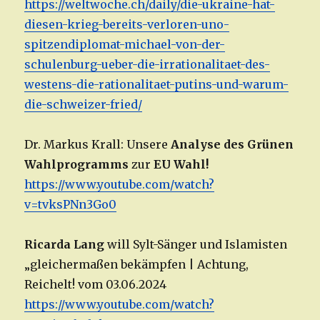
https://weltwoche.ch/daily/die-ukraine-hat-
diesen-krieg-bereits-verloren-uno-
spitzendiplomat-michael-von-der-
schulenburg-ueber-die-irrationalitaet-des-
westens-die-rationalitaet-putins-und-warum-
die-schweizer-fried/
Dr. Markus Krall: Unsere
Analyse des Grünen
Wahlprogramms
zur
EU Wahl!
https://www.youtube.com/watch?
v=tvksPNn3Go0
Ricarda Lang
will Sylt-Sänger und Islamisten
„gleichermaßen bekämpfen | Achtung,
Reichelt! vom 03.06.2024
https://www.youtube.com/watch?