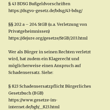
§ 43 BDSG Bußgeldvorschriften
https://dsgvo-gesetz.de/bdsg/43-bdsg/
§§ 202 a – 204 StGB (u.a. Verletzung von
Privatgeheimnissen)
https://dejure.org/gesetze/StGB/203.html
Wer als Bürger in seinen Rechten verletzt
wird, hat zudem ein Klagerecht und
möglicherweise einen Anspruch auf
Schadensersatz. Siehe:
§ 823 Schadensersatzpflicht Bürgerliches
Gesetzbuch (BGB)
https://www.gesetze-im-
internet.de/bgb/__823.html