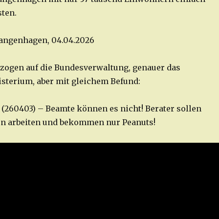
sten.
Langenhagen, 04.04.2026
zogen auf die Bundesverwaltung, genauer das
sterium, aber mit gleichem Befund:
f (260403) – Beamte können es nicht! Berater sollen
en arbeiten und bekommen nur Peanuts!