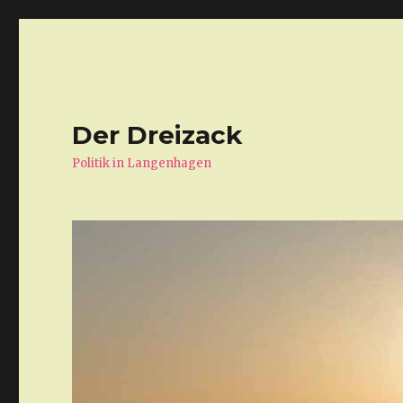
Der Dreizack
Politik in Langenhagen