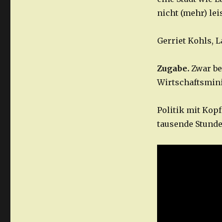
nicht (mehr) lei
Gerriet Kohls, 
Zugabe.
Zwar be
Wirtschaftsmini
Politik mit Kop
tausende Stund