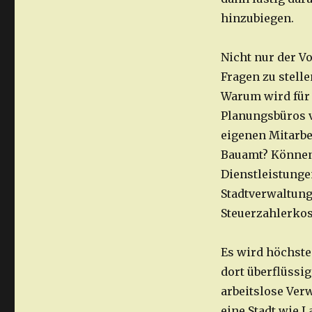
hinzubiegen.
Nicht nur der Vo
Fragen zu stelle
Warum wird für 
Planungsbüros v
eigenen Mitarbe
Bauamt? Können
Dienstleistunge
Stadtverwaltung
Steuerzahlerko
Es wird höchste
dort überflüssig
arbeitslose Ver
eine Stadt wie 