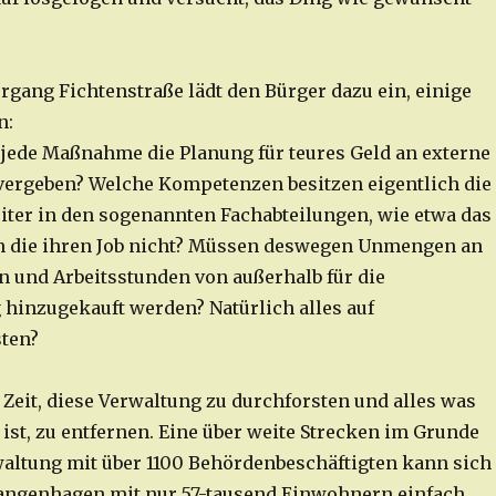
rgang Fichtenstraße lädt den Bürger dazu ein, einige
n:
jede Maßnahme die Planung für teures Geld an externe
ergeben? Welche Kompetenzen besitzen eigentlich die
iter in den sogenannten Fachabteilungen, wie etwa das
 die ihren Job nicht? Müssen deswegen Unmengen an
n und Arbeitsstunden von außerhalb für die
 hinzugekauft werden? Natürlich alles auf
sten?
 Zeit, diese Verwaltung zu durchforsten und alles was
 ist, zu entfernen. Eine über weite Strecken im Grunde
waltung mit über 1100 Behördenbeschäftigten kann sich
Langenhagen mit nur 57-tausend Einwohnern einfach