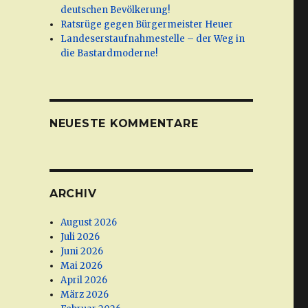
deutschen Bevölkerung!
Ratsrüge gegen Bürgermeister Heuer
Landeserstaufnahmestelle – der Weg in
die Bastardmoderne!
NEUESTE KOMMENTARE
ARCHIV
August 2026
Juli 2026
Juni 2026
Mai 2026
April 2026
März 2026