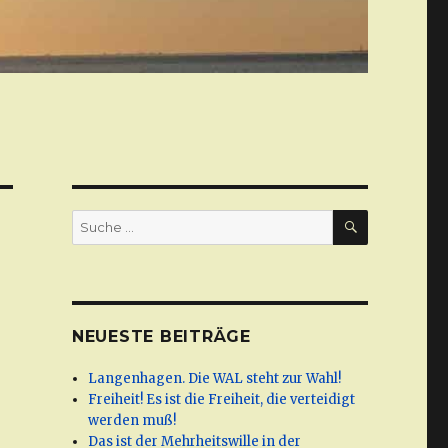
SUCHE
Suche
nach:
NEUESTE BEITRÄGE
Langenhagen. Die WAL steht zur Wahl!
Freiheit! Es ist die Freiheit, die verteidigt
werden muß!
Das ist der Mehrheitswille in der