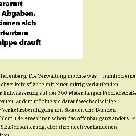
hulenburg. Die Verwaltung möchte was – nämlich eine
schverkehrsfläche mit einer mittig verlaufenden
 Entwässerung auf der 300 Meter langen Fichtenstraß
bauen. Zudem möchte sie darauf wechselseitige
ur Verkehrsberuhigung mit Stauden und Bäumen
roblem: Die Anwohner sehen das offenbar ganz anders. S
 Straßensanierung, aber ihre noch vorhandenen
lten.