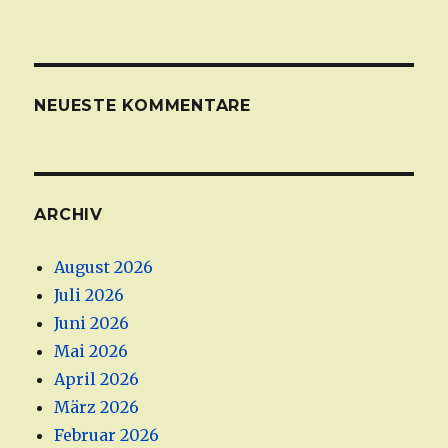
NEUESTE KOMMENTARE
ARCHIV
August 2026
Juli 2026
Juni 2026
Mai 2026
April 2026
März 2026
Februar 2026