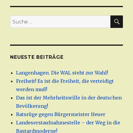
SU
Suche
nach:
NEUESTE BEITRÄGE
Langenhagen. Die WAL steht zur Wahl!
Freiheit! Es ist die Freiheit, die verteidigt
werden muß!
Das ist der Mehrheitswille in der deutschen
Bevölkerung!
Ratsrüge gegen Bürgermeister Heuer
Landeserstaufnahmestelle – der Weg in die
Bastardmoderne!