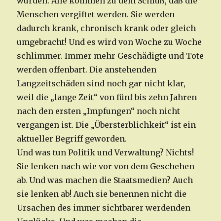
wurden. Alle kommen zu dem Schluß, daß die
Menschen vergiftet werden. Sie werden
dadurch krank, chronisch krank oder gleich
umgebracht! Und es wird von Woche zu Woche
schlimmer. Immer mehr Geschädigte und Tote
werden offenbart. Die anstehenden
Langzeitschäden sind noch gar nicht klar,
weil die „lange Zeit“ von fünf bis zehn Jahren
nach den ersten „Impfungen“ noch nicht
vergangen ist. Die „Übersterblichkeit“ ist ein
aktueller Begriff geworden.
Und was tun Politik und Verwaltung? Nichts!
Sie lenken nach wie vor von dem Geschehen
ab. Und was machen die Staatsmedien? Auch
sie lenken ab! Auch sie benennen nicht die
Ursachen des immer sichtbarer werdenden