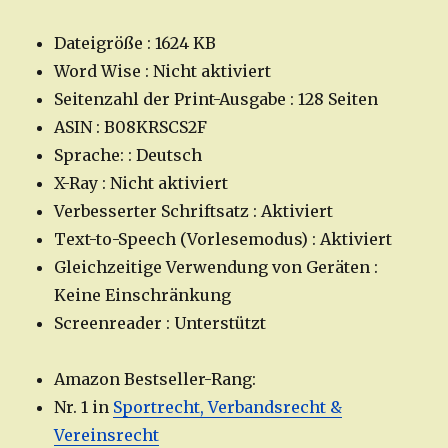
Dateigröße : 1624 KB
Word Wise : Nicht aktiviert
Seitenzahl der Print-Ausgabe : 128 Seiten
ASIN : B08KRSCS2F
Sprache: : Deutsch
X-Ray : Nicht aktiviert
Verbesserter Schriftsatz : Aktiviert
Text-to-Speech (Vorlesemodus) : Aktiviert
Gleichzeitige Verwendung von Geräten :
Keine Einschränkung
Screenreader : Unterstützt
Amazon Bestseller-Rang:
Nr. 1 in
Sportrecht, Verbandsrecht &
Vereinsrecht