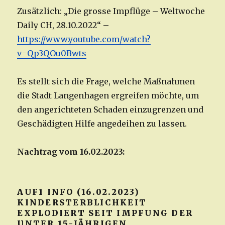
Zusätzlich: „Die grosse Impflüge – Weltwoche
Daily CH, 28.10.2022“ –
https://www.youtube.com/watch?
v=Qp3QOu0Bwts
Es stellt sich die Frage, welche Maßnahmen
die Stadt Langenhagen ergreifen möchte, um
den angerichteten Schaden einzugrenzen und
Geschädigten Hilfe angedeihen zu lassen.
Nachtrag vom 16.02.2023:
AUF1 INFO (16.02.2023)
KINDERSTERBLICHKEIT
EXPLODIERT SEIT IMPFUNG DER
UNTER 15-JÄHRIGEN