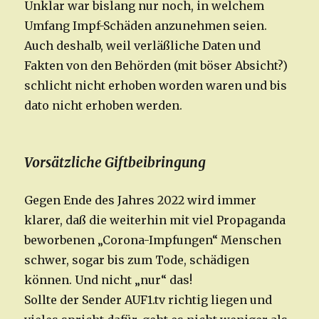
Unklar war bislang nur noch, in welchem
Umfang Impf-Schäden anzunehmen seien.
Auch deshalb, weil verläßliche Daten und
Fakten von den Behörden (mit böser Absicht?)
schlicht nicht erhoben worden waren und bis
dato nicht erhoben werden.
Vorsätzliche Giftbeibringung
Gegen Ende des Jahres 2022 wird immer
klarer, daß die weiterhin mit viel Propaganda
beworbenen „Corona-Impfungen“ Menschen
schwer, sogar bis zum Tode, schädigen
können. Und nicht „nur“ das!
Sollte der Sender AUF1.tv richtig liegen und