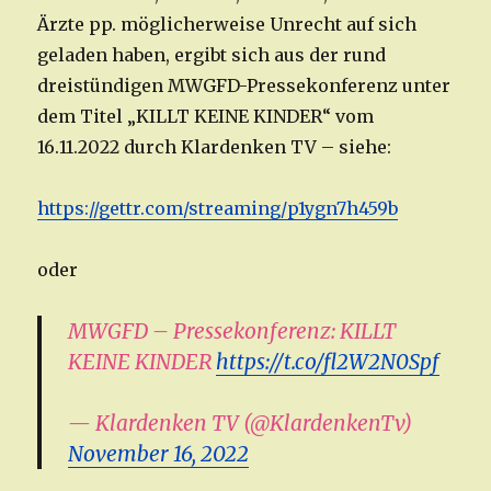
Ärzte pp. möglicherweise Unrecht auf sich
geladen haben, ergibt sich aus der rund
dreistündigen MWGFD-Pressekonferenz unter
dem Titel „KILLT KEINE KINDER“ vom
16.11.2022 durch Klardenken TV – siehe:
https://gettr.com/streaming/p1ygn7h459b
oder
MWGFD – Pressekonferenz: KILLT
KEINE KINDER
https://t.co/fl2W2N0Spf
— Klardenken TV (@KlardenkenTv)
November 16, 2022