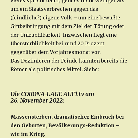
vieles spricht dafür, geht es nicht weniger als
um ein Staatsverbrechen gegen das
(feindliche?) eigene Volk – um eine bewußte
Giftbeibringung mit dem Ziel der Tötung oder
der Unfruchtbarkeit. Inzwischen liegt eine
Übersterblichkeit bei rund 20 Prozent
gegenüber dem Vorjahresmonat vor.
Das Dezimieren der Feinde kannten bereits die
Römer als politisches Mittel. Siehe:
Die CORONA-LAGE AUF1.tv am
26. November 2022:
Massensterben, dramatischer Einbruch bei
den Geburten, Bevölkerungs-Reduktion –
wie im Krieg.