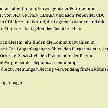
umziel aller Linken. Vorwiegend der Politiker und
r von SPD, GRÜNEN, LINKEN und auch Teilen der CDU.
en CDU’ler zu naiv sind, die Lage zu erkennen und mit
in Mittäterschaft geltendes Recht brechen.
r in diesem Jahr finden die Kommunalwahlen in
tatt. Die Langenhagener wählen den Bürgermeister, de
 Ortsräte. Zusätzlich den Präsidenten der Region
ie Mitglieder der Regionsversammlung.
l, die zur Meinungsäußerung Verwendung finden könne
 Langenhagen