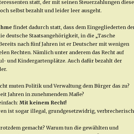
teressenten statt, der mit seinen Steuerzahlungen diese
och selbst bezahlt und leider leer ausgeht.
nahme
findet dadurch statt, dass dem Eingegliederten de
ie deutsche Staatsangehörigkeit, in die „Tasche
Bereits nach fünf Jahren ist er Deutscher mit wenigen
ielen Rechten. Nämlich unter anderem das Recht auf
ul- und Kindergartenplätze. Auch dafür bezahlt der
er.
ht muten Politik und Verwaltung dem Bürger das zu?
seit Jahren in zunehmendem Maße?
einfach:
Mit keinem Recht!
en ist sogar illegal, grundgesetzwidrig, verbrecherisch
trotzdem gemacht? Warum tun die gewählten und