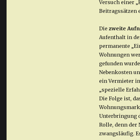
Versuch einer „
Beitragssätzen e
Die
zweite Au
Aufenthalt in de
permanente „Ein
Wohnungen werd
gefunden wurde, 
Nebenkosten und
ein Vermieter in
„spezielle Erfa
Die Folge ist, d
Wohnungsmarkt a
Unterbringung de
Rolle, denn der 
zwangsläufig. E