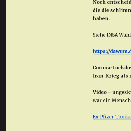
Noch entscheide
die die schlim
haben.
Siehe INSA-Wahl
https://dawum.
Corona-Lockdo
Iran-Krieg als
Video
– ungesk
war ein Mensch
Ex-Pfizer-Toxik