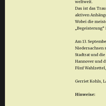
weltweit.
Das ist das Tra
aktiven Anhänge
Wobei die meist
„Begeisterung“ 
Am 13. Septembe
Niedersachsen s
Stadtrat und die
Hannover und d
Fünf Wahlzette
Gerriet Kohls,
Hinweise: