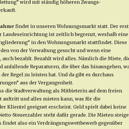
Rettung“ wird mit ständig höheren Zwangs-
rkauft.
fnahme
findet in unseren Wohnungsmarkt statt. Der erst
r Landeseinrichtung ist zeitlich begrenzt, weshalb eine
gliederung“ in den Wohnungsmarkt stattfindet. Diese
en von der Verwaltung gesucht und wenn eine
auch bezahlt. Bezahlt wird alles. Nämlich die Miete, di
 anfallende Reparaturen, die über das hinausgehen, w
 der Regel zu leisten hat. Und da gibt es durchaus
hrungen“ aus der Vergangenheit.
ass die Stadtverwaltung als Mitbieterin auf dem freien
uftritt und alles mieten kann, was für die
r Klientel geeignet erscheint. Geld spielt dabei keine
Netto-Steuerzahler steht dafür gerade. Die Mieten steig
s findet also ein Verdrängungswettbewerb gegenüber