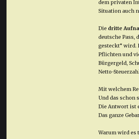
dem privaten In
Situation auch n
Die
dritte Auf
deutsche Pass, d
gesteckt“ wird. 
Pflichten und v
Bürgergeld, Sch
Netto-Steuerzahl
Mit welchem Rec
Und das schon 
Die Antwort ist 
Das ganze Gebar
Warum wird es 