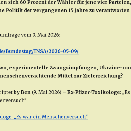
n sich 60 Prozent der Wähler für jene vier Parteien,
me Politik der vergangenen 15 Jahre zu verantworten
umfrage vom 9. Mai 2026:
de/Bundestag/INSA/2026-05-09/
wn, experimentelle Zwangsimpfungen, Ukraine- un
 menschenverachtende Mittel zur Zielerreichung?
riptet
by Ben
(9. Mai 2026) –
Ex-Pfizer-Toxikologe
: „Es
enversuch“
ologe: „Es war ein Menschenversuch“