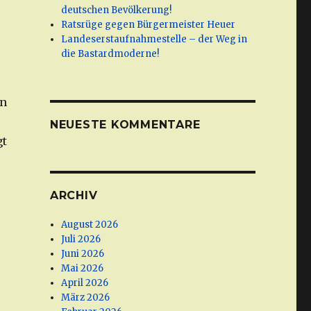
deutschen Bevölkerung!
Ratsrüge gegen Bürgermeister Heuer
Landeserstaufnahmestelle – der Weg in
die Bastardmoderne!
en
NEUESTE KOMMENTARE
gt
ARCHIV
August 2026
Juli 2026
Juni 2026
Mai 2026
April 2026
März 2026