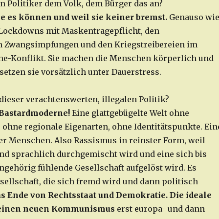
n Politiker dem Volk, dem Bürger das an?
ie es können und weil sie keiner bremst.
Genauso wi
-Lockdowns mit Maskentragepflicht, den
n Zwangsimpfungen und den Kriegstreibereien im
e-Konflikt. Sie machen die Menschen körperlich und
setzen sie vorsätzlich unter Dauerstress.
 dieser verachtenswerten, illegalen Politik?
e Bastardmoderne!
Eine glattgebügelte Welt ohne
, ohne regionale Eigenarten, ohne Identitätspunkte. Ein
r Menschen. Also Rassismus in reinster Form, weil
 und sprachlich durchgemischt wird und eine sich bis
ehörig fühlende Gesellschaft aufgelöst wird. Es
sellschaft, die sich fremd wird und dann politisch
s Ende von Rechtsstaat und Demokratie. Die ideale
 einen neuen Kommunismus
erst europa- und dann