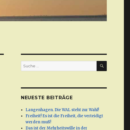
SUCHE
Suche
nach:
NEUESTE BEITRÄGE
Langenhagen. Die WAL steht zur Wahl!
Freiheit! Es ist die Freiheit, die verteidigt
werden muß!
Das ist der Mehrheitswille in der