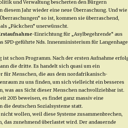
litik und Verwaltung bescherten den Bürgern
 diesem Jahr wieder eine neue Überraschung. Und wie
„Überraschungen“ so ist, kommen sie überraschend,
 als „Päckchen“ unerwünscht.
Erstaufnahme
-Einrichtung für „Asylbegehrende“ aus
 das SPD-geführte Nds. Innenministerium für Langenhag
 ist schon Programm. Nach der ersten Aufnahme erfol
ann die dritte. Es handelt sich quasi um ein
r für Menschen, die aus dem nordafrikanisch-
enraum zu uns finden, um sich vielleicht ein besseres
, was aus Sicht dieser Menschen nachvollziehbar ist.
seit 2015 beweisen, es findet ganz massiv eine
 die deutschen Sozialsysteme statt.
 nicht wollen, weil diese Systeme zusammenbrechen,
m, das zunehmend überlastet wird. Der andauernde