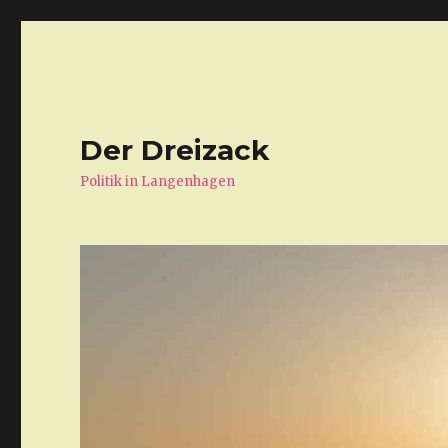
Der Dreizack
Politik in Langenhagen