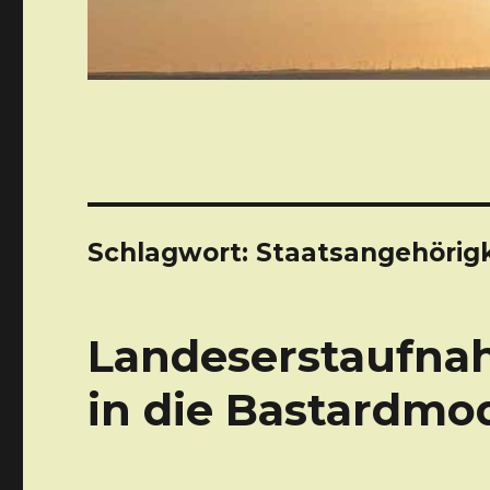
Schlagwort: Staatsangehörigk
Landeserstaufnah
in die Bastardmo