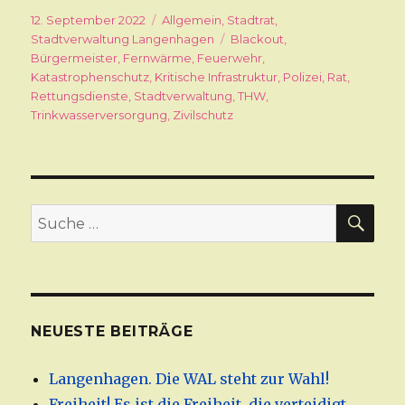
Veröffentlicht
12. September 2022
Kategorien
Allgemein
,
Stadtrat
,
am
Stadtverwaltung Langenhagen
Schlagwörter
Blackout
,
Bürgermeister
,
Fernwärme
,
Feuerwehr
,
Katastrophenschutz
,
Kritische Infrastruktur
,
Polizei
,
Rat
,
Rettungsdienste
,
Stadtverwaltung
,
THW
,
Trinkwasserversorgung
,
Zivilschutz
SU
Suche
nach:
NEUESTE BEITRÄGE
Langenhagen. Die WAL steht zur Wahl!
Freiheit! Es ist die Freiheit, die verteidigt