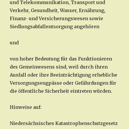
und Telekommunikation, Transport und
Verkehr, Gesundheit, Wasser, Ernährung,
Finanz- und Versicherungswesen sowie
Siedlungsabfallentsorgung angehören
und
von hoher Bedeutung für das Funktionieren
des Gemeinwesens sind, weil durch ihren
Ausfall oder ihre Beeinträchtigung erhebliche
Versorgungsengpässe oder Gefährdungen für
die öffentliche Sicherheit eintreten würden.
Hinweise auf:
Niedersächsisches Katastrophenschutzgesetz