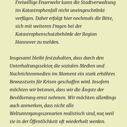
Freiwillige Feuerwehr kann die Stadtverwaltung
im Katastrophenfall nicht uneingeschränkt
verfügen. Daher erfolgt hier nochmals die Bitte,
sich mit weiteren Fragen bei der
Katastrophenschutzbehörde der Region
Hannover zu melden.
Insgesamt bleibt festzuhalten, dass durch den
Unterhaltungssektor, die sozialen Medien und
Nachrichtenmedien im Moment ein stark erhöhtes
Bewusstsein für Krisen geschaffen wird. Insofern
möchten wir betonen, dass wir die Ängste der
Bevölkerung ernst nehmen. Wir möchten allerdings
auch anmerken, dass nicht alle
Weltuntergangsszenarien realistisch sind, nur, weil
sie in der Öffentlichkeit oft wiederholt werden.