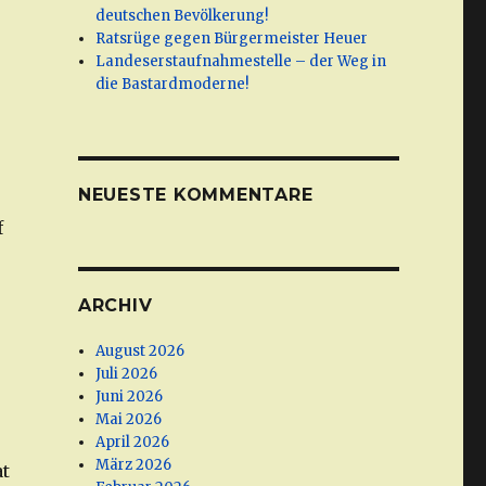
deutschen Bevölkerung!
Ratsrüge gegen Bürgermeister Heuer
Landeserstaufnahmestelle – der Weg in
die Bastardmoderne!
NEUESTE KOMMENTARE
f
ARCHIV
August 2026
Juli 2026
Juni 2026
Mai 2026
April 2026
März 2026
at