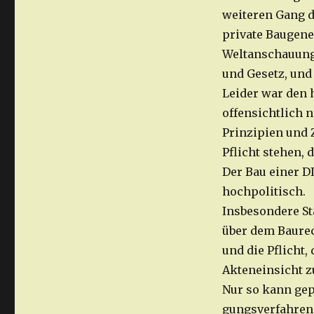
weiteren Gang d
private Bauge­n
Weltanschauunge
und Gesetz, und 
Leider war den
offensichtlich 
Prinzipien und Z
Pflicht stehen,
Der Bau einer D
hochpolitisch.
Insbesondere St
über dem Baurec
und die Pflicht,
Akteneinsicht z
Nur so kann gep
gungsverfahren