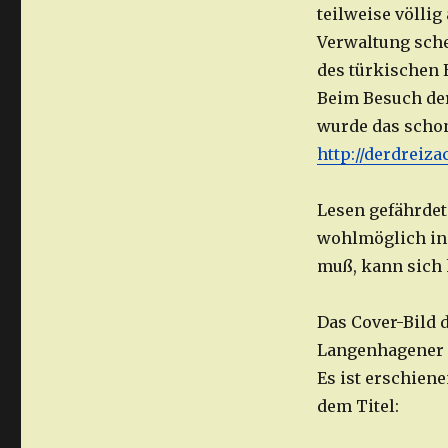
teilweise völli
Verwaltung sche
des türkischen 
Beim Besuch der
wurde das schon
http://derdreiza
Lesen gefährdet
wohlmöglich in 
muß, kann sich 
Das Cover-Bild 
Langenhagener 
Es ist erschiene
dem Titel: