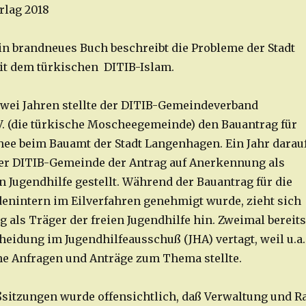
rlag 2018
n brandneues Buch beschreibt die Probleme der Stadt
t dem türkischen DITIB-Islam.
 zwei Jahren stellte der DITIB-Gemeindeverband
. (die türkische Moscheegemeinde) den Bauantrag für
ee beim Bauamt der Stadt Langenhagen. Ein Jahr darau
er DITIB-Gemeinde der Antrag auf Anerkennung als
n Jugendhilfe gestellt. Während der Bauantrag für die
nintern im Eilverfahren genehmigt wurde, zieht sich
 als Träger der freien Jugendhilfe hin. Zweimal bereits
heidung im Jugendhilfeausschuß (JHA) vertagt, weil u.a.
he Anfragen und Anträge zum Thema stellte.
sitzungen wurde offensichtlich, daß Verwaltung und R