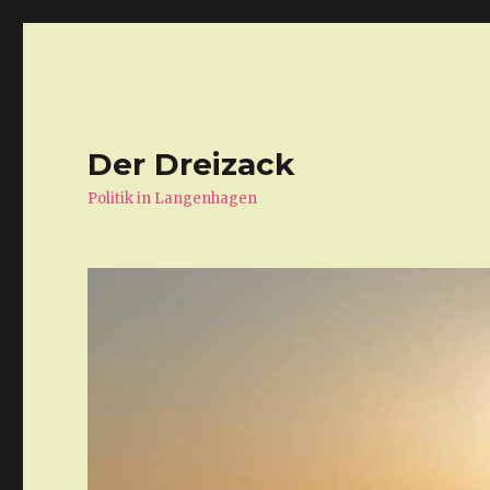
Der Dreizack
Politik in Langenhagen