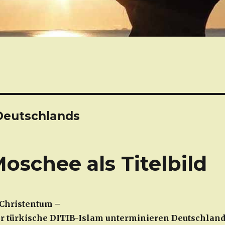
Deutschlands
schee als Titelbild
Christentum –
r türkische DITIB-Islam unterminieren Deutschlan