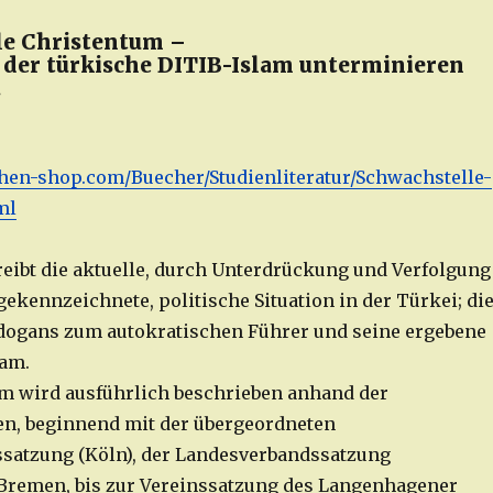
le Christentum –
der türkische DITIB-Islam unterminieren
.
ichen-shop.com/Buecher/Studienliteratur/Schwachstelle-
ml
eibt die aktuelle, durch Unterdrückung und Verfolgung
ekennzeichnete, politische Situation in der Türkei; di
dogans zum autokratischen Führer und seine ergebene
lam.
m wird ausführlich beschrieben anhand der
n, beginnend mit der übergeordneten
satzung (Köln), der Landesverbandssatzung
Bremen, bis zur Vereinssatzung des Langenhagener