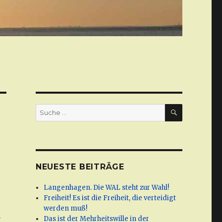
SUCHE
Suche
nach:
NEUESTE BEITRÄGE
Langenhagen. Die WAL steht zur Wahl!
Freiheit! Es ist die Freiheit, die verteidigt
werden muß!
d
Das ist der Mehrheitswille in der