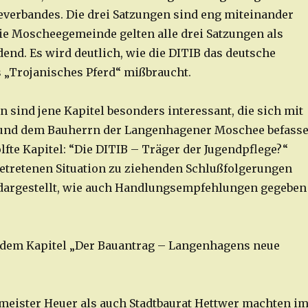
erbandes. Die drei Satzungen sind eng miteinander
ie Moscheegemeinde gelten alle drei Satzungen als
end. Es wird deutlich, wie die DITIB das deutsche
s „Trojanisches Pferd“ mißbraucht.
 sind jene Kapitel besonders interessant, die sich mit
und dem Bauherrn der Langenhagener Moschee befass
lfte Kapitel: “Die DITIB – Träger der Jugendpflege?“
getretenen Situation zu ziehenden Schlußfolgerungen
dargestellt, wie auch Handlungsempfehlungen gegeben
dem Kapitel „Der Bauantrag – Langenhagens neue
eister Heuer als auch Stadtbaurat Hettwer machten i