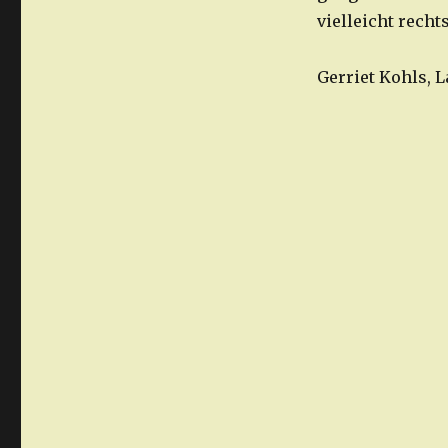
vielleicht recht
Gerriet Kohls,