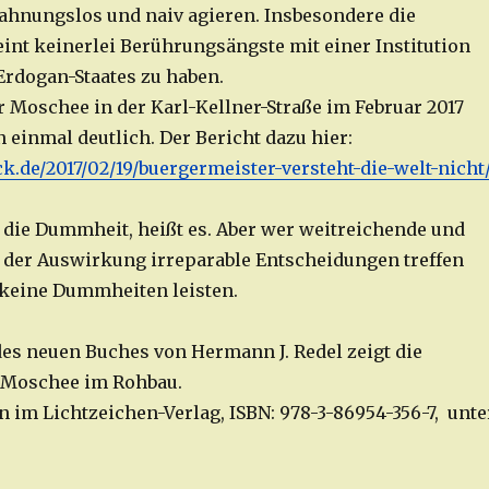
g ahnungslos und naiv agieren. Insbesondere die
int keinerlei Berührungsängste mit einer Institution
Erdogan-Staates zu haben.
 Moschee in der Karl-Kellner-Straße im Februar 2017
 einmal deutlich. Der Bericht dazu hier:
ck.de/2017/02/19/buergermeister-versteht-die-welt-nicht
 die Dummheit, heißt es. Aber wer weitreichende und
der Auswirkung irreparable Entscheidungen treffen
keine Dummheiten leisten.
des neuen Buches von Hermann J. Redel zeigt die
Moschee im Rohbau.
n im Lichtzeichen-Verlag, ISBN: 978-3-86954-356-7, unte