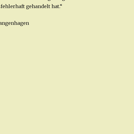
sfehlerhaft gehandelt hat.“
 Langenhagen