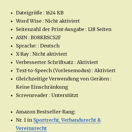
Dateigröße : 1624 KB
Word Wise : Nicht aktiviert
Seitenzahl der Print-Ausgabe : 128 Seiten
ASIN : B08KRSCS2F
Sprache: : Deutsch
X-Ray : Nicht aktiviert
Verbesserter Schriftsatz : Aktiviert
Text-to-Speech (Vorlesemodus) : Aktiviert
Gleichzeitige Verwendung von Geräten :
Keine Einschränkung
Screenreader : Unterstützt
Amazon Bestseller-Rang:
Nr. 1 in
Sportrecht, Verbandsrecht &
Vereinsrecht