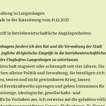
waltung in Langenhagen
de in der Ratssitzung vom 15.12.2025
riff in betriebswirtschaftliche Angelegenheiten
nhagens fordere ich den Rat und die Verwaltung der Stadt
egliche dirigistische Eingriffe in die betriebswirtschaftliche
des Flughafens Langenhagen zu unterlassen.
tschaft stagniert oder schrumpft seit vier Jahren. Die
en alleine Politik und Verwaltung. Sie beteiligen sich
n, teuren und nicht gewinnbaren Krieg, lassen
nd Kernkraftwerke sprengen und geben Unsummen für
sinnige, ideologische, gesellschafts- und
liche Vorhaben aus. Ich verweise auf die gehabten völli