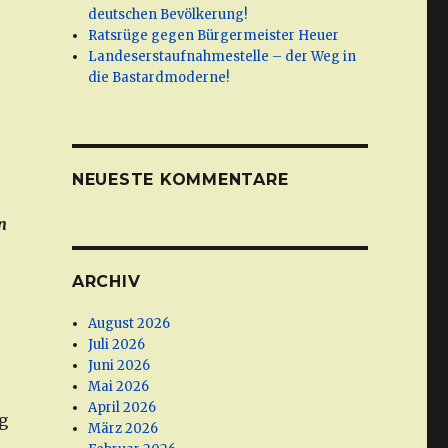
deutschen Bevölkerung!
Ratsrüge gegen Bürgermeister Heuer
Landeserstaufnahmestelle – der Weg in
die Bastardmoderne!
NEUESTE KOMMENTARE
n
ARCHIV
August 2026
Juli 2026
Juni 2026
Mai 2026
April 2026
g
März 2026