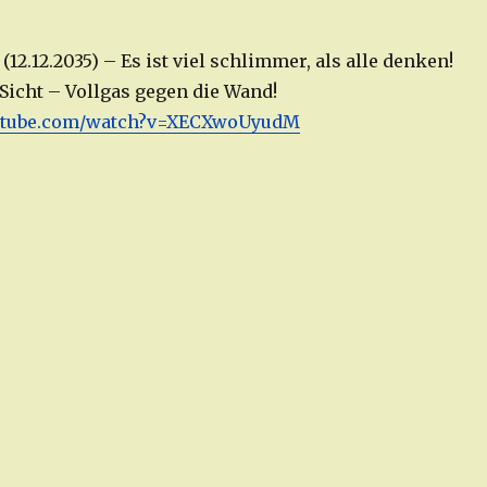
 (12.12.2035) – Es ist viel schlimmer, als alle denken!
Sicht – Vollgas gegen die Wand!
outube.com/watch?v=XECXwoUyudM