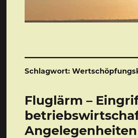
Schlagwort: Wertschöpfungs
Fluglärm – Eingrif
betriebswirtschaf
Angelegenheiten