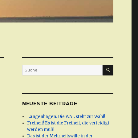
SUCHE
Suche
nach:
NEUESTE BEITRÄGE
Langenhagen. Die WAL steht zur Wahl!
Freiheit! Es ist die Freiheit, die verteidigt
werden muß!
Das ist der Mehrheitswille in der