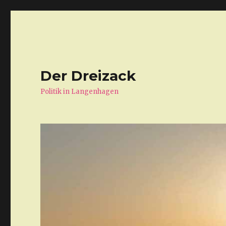
Der Dreizack
Politik in Langenhagen