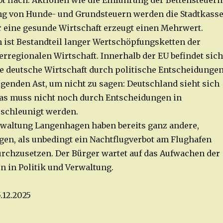
bt flach. Aktionen wie die Einführung der Bettensteuern
ng von Hunde- und Grundsteuern werden die Stadtkass
ur eine gesunde Wirtschaft erzeugt einen Mehrwert.
 ist Bestandteil langer Wertschöpfungsketten der
erregionalen Wirtschaft. Innerhalb der EU befindet sich
e deutsche Wirtschaft durch politische Entscheidunge
igenden Ast, um nicht zu sagen: Deutschland sieht sich
 Das muss nicht noch durch Entscheidungen in
schleunigt werden.
rwaltung Langenhagen haben bereits ganz andere,
gen, als unbedingt ein Nachtflugverbot am Flughafen
chzusetzen. Der Bürger wartet auf das Aufwachen der
n in Politik und Verwaltung.
5.12.2025