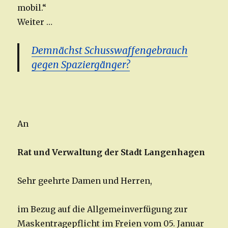
mobil.“
Weiter …
Demnächst Schusswaffengebrauch
gegen Spaziergänger?
An
Rat und Verwaltung der Stadt Langenhagen
Sehr geehrte Damen und Herren,
im Bezug auf die Allgemeinverfügung zur
Maskentragepflicht im Freien vom 05. Januar