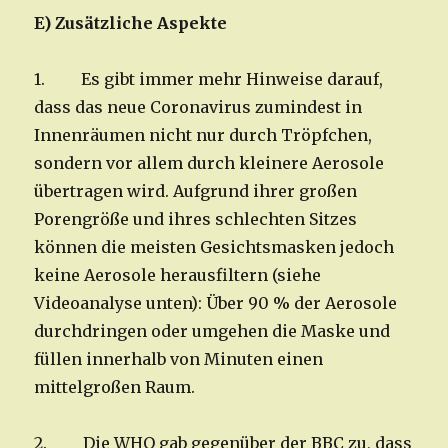
E) Zusätzliche Aspekte
1. Es gibt immer mehr Hinweise darauf,
dass das neue Coronavirus zumindest in
Innenräumen nicht nur durch Tröpfchen,
sondern vor allem durch kleinere Aerosole
übertragen wird. Aufgrund ihrer großen
Porengröße und ihres schlechten Sitzes
können die meisten Gesichtsmasken jedoch
keine Aerosole herausfiltern (siehe
Videoanalyse unten): Über 90 % der Aerosole
durchdringen oder umgehen die Maske und
füllen innerhalb von Minuten einen
mittelgroßen Raum.
2. Die WHO gab gegenüber der BBC zu, dass