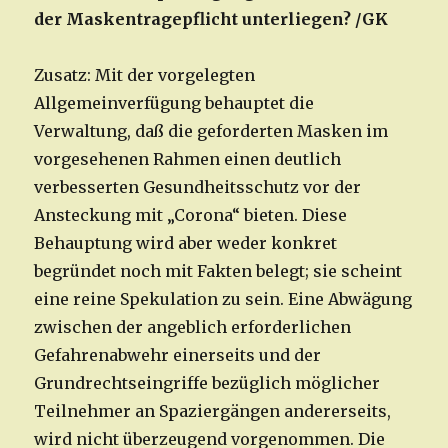
der Maskentragepflicht unterliegen? /GK
Zusatz: Mit der vorgelegten
Allgemeinverfügung behauptet die
Verwaltung, daß die geforderten Masken im
vorgesehenen Rahmen einen deutlich
verbesserten Gesundheitsschutz vor der
Ansteckung mit „Corona“ bieten. Diese
Behauptung wird aber weder konkret
begründet noch mit Fakten belegt; sie scheint
eine reine Spekulation zu sein. Eine Abwägung
zwischen der angeblich erforderlichen
Gefahrenabwehr einerseits und der
Grundrechts­eingriffe bezüglich möglicher
Teilnehmer an Spaziergängen andererseits,
wird nicht überzeugend vorgenommen. Die