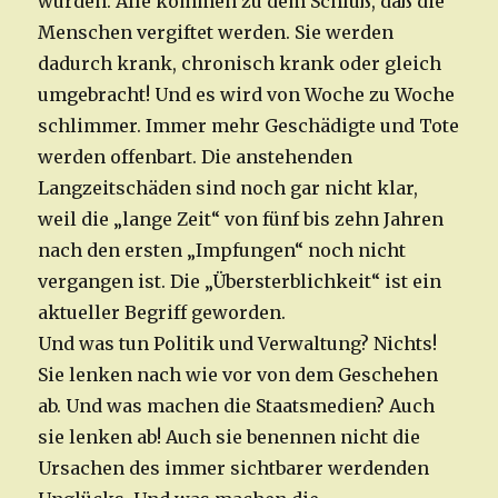
wurden. Alle kommen zu dem Schluß, daß die
Menschen vergiftet werden. Sie werden
dadurch krank, chronisch krank oder gleich
umgebracht! Und es wird von Woche zu Woche
schlimmer. Immer mehr Geschädigte und Tote
werden offenbart. Die anstehenden
Langzeitschäden sind noch gar nicht klar,
weil die „lange Zeit“ von fünf bis zehn Jahren
nach den ersten „Impfungen“ noch nicht
vergangen ist. Die „Übersterblichkeit“ ist ein
aktueller Begriff geworden.
Und was tun Politik und Verwaltung? Nichts!
Sie lenken nach wie vor von dem Geschehen
ab. Und was machen die Staatsmedien? Auch
sie lenken ab! Auch sie benennen nicht die
Ursachen des immer sichtbarer werdenden