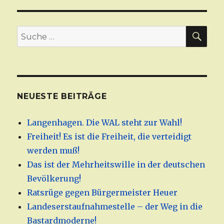
SU
Suche
nach:
NEUESTE BEITRÄGE
Langenhagen. Die WAL steht zur Wahl!
Freiheit! Es ist die Freiheit, die verteidigt
werden muß!
Das ist der Mehrheitswille in der deutschen
Bevölkerung!
Ratsrüge gegen Bürgermeister Heuer
Landeserstaufnahmestelle – der Weg in die
Bastardmoderne!