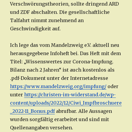
Verschwörungstheorien, sollte dringend ARD
und ZDF abschalten. Die gesellschaftliche
Talfahrt nimmt zunehmend an
Geschwindigkeit auf.
Ich lege das vom Mandelzweig e.V. aktuell neu
herausgegebene Infoheft bei. Das Heft mit dem
Titel: „Wissenswertes zur Corona-Impfung.
Bilanz nach 2 Jahren“ ist auch kostenlos als
.pdf-Dokument unter der Internetadresse
https://www.mandelzweig.org/impfung/
oder
unter
https://christen-im-widerstand.de/wp-
content/uploads/2022/12/Ciwi_Impfbroschuere
_2022-11_Bonus.pdf
abrufbar. Alle Aussagen
wurden sorgfältig erarbeitet und sind mit
Quellenangaben versehen.