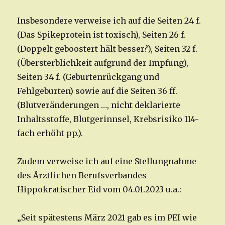
Insbesondere verweise ich auf die Seiten 24 f.
(Das Spikeprotein ist toxisch), Seiten 26 f.
(Doppelt geboostert hält besser?), Seiten 32 f.
(Übersterblichkeit aufgrund der Impfung),
Seiten 34 f. (Geburtenrückgang und
Fehlgeburten) sowie auf die Seiten 36 ff.
(Blutveränderungen …, nicht deklarierte
Inhaltsstoffe, Blutgerinnsel, Krebsrisiko 114-
fach erhöht pp.).
Zudem verweise ich auf eine Stellungnahme
des Ärztlichen Berufsverbandes
Hippokratischer Eid vom 04.01.2023 u.a.:
„Seit spätestens März 2021 gab es im PEI wie