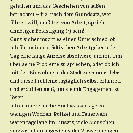
gehalten und das Geschehen von außen
betrachtet – frei nach dem Grundsatz, wer
führen will, muß frei von Arbeit, sprich
unnötiger Belästigung (?) sein!
Ganz sicher macht es einen Unterschied, ob
ich für meinen städtischen Arbeitgeber jeden
Tag eine lange Anreise absolviere, um mit ihm
über seine Probleme zu sprechen, oder ob ich
mit den Einwohnern der Stadt zusammenlebe
und diese Probleme tagtäglich selbst erfahren
und erdulden muß, um sie mit Engagement zu
lösen.
Ich erinnere an die Hochwasserlage vor
wenigen Wochen. Polizei und Feuerwehr
waren tagelang im Einsatz, viele Menschen
verzweifelten angesichts der Wassermengen