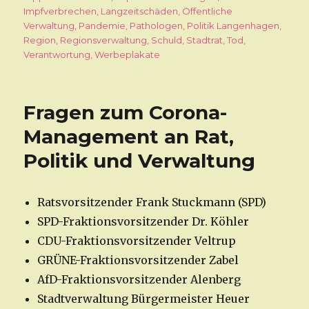
Impfverbrechen
,
Langzeitschäden
,
Öffentliche
Verwaltung
,
Pandemie
,
Pathologen
,
Politik Langenhagen
,
Region
,
Regionsverwaltung
,
Schuld
,
Stadtrat
,
Tod
,
Verantwortung
,
Werbeplakate
Fragen zum Corona-
Management an Rat,
Politik und Verwaltung
Ratsvorsitzender Frank Stuckmann (SPD)
SPD-Fraktionsvorsitzender Dr. Köhler
CDU-Fraktionsvorsitzender Veltrup
GRÜNE-Fraktionsvorsitzender Zabel
AfD-Fraktionsvorsitzender Alenberg
Stadtverwaltung Bürgermeister Heuer