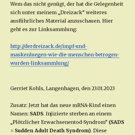
Wem das nicht genügt, der hat die Gelegenheit
sich unter meinem „Dreizack“ weiteres
ausführliches Material anzuschauen. Hier
geht es zur Linksammlung:
http://derdreizack.de/impf-und-
maskenluegen-wie-die-menschen-betrogen-
wurden-linksammlung/
Gerriet Kohls, Langenhagen, den 23.01.2023
Zusatz: Jetzt hat das neue mRNA-Kind einen
Namen:
SADS
. Injizierte sterben an einem
„Plötzlicher Erwachsenentod-Syndrom“
(SADS
= Sudden Adult Death Syndrom)
. Diese