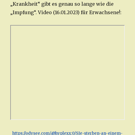
„Krankheit“ gibt es genau so lange wie die
„Impfung“. Video (16.01.2023) für Erwachsene!:
https://odysee.com/@hyplexx:0/SIe-sterben-an-einem-