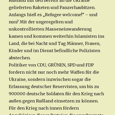
Rußland mit den bereits an die Ukraine
gelieferten Raketen und Panzerhaubitzen.
Anfangs hieß es „Refugee welcome!“ – und
nun? Mit der ungeregelten und
unkontrollierten Masseneinwanderung
kamen und kommen weiterhin Islamisten ins
Land, die bei Nacht und Tag Männer, Frauen,
Kinder und im Dienst befindliche Polizisten
abstechen.
Politiker von CDU, GRÜNEN, SPD und FDP
fordern nicht nur noch mehr Waffen für die
Ukraine, sondern inzwischen sogar die
Erfassung deutscher Reservisten, um bis zu
900000 deutsche Soldaten für den Krieg nach
außen gegen Rußland einsetzen zu können.
Für den Krieg nach innen fördern