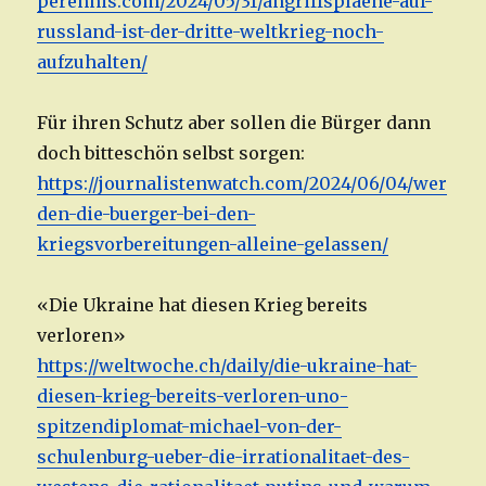
perennis.com/2024/05/31/angriffsplaene-auf-
russland-ist-der-dritte-weltkrieg-noch-
aufzuhalten/
Für ihren Schutz aber sollen die Bürger dann
doch bitteschön selbst sorgen:
https://journalistenwatch.com/2024/06/04/wer
den-die-buerger-bei-den-
kriegsvorbereitungen-alleine-gelassen/
«Die Ukraine hat diesen Krieg bereits
verloren»
https://weltwoche.ch/daily/die-ukraine-hat-
diesen-krieg-bereits-verloren-uno-
spitzendiplomat-michael-von-der-
schulenburg-ueber-die-irrationalitaet-des-