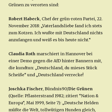
Grünen zu verorten sind:
Robert Habeck
, Chef der grün-roten Partei, 22.
November 2018: „Vaterlandsliebe fand ich stets
zum Kotzen. Ich wußte mit Deutschland nichts
anzufangen und weiß es bis heute nicht.“
Claudia Roth
marschiert in Hannover bei
einer Demo gegen die AfD hinter Bannern mit,
die kundtun: „Deutschland, du mieses Stück
Scheiße“ und „Deutschland verrecke!
Joschka Fischer
, Bündnis90/
Die Grünen
(Quelle: Pflasterstrand 1982; zitiert “Nation &
Europa“, Mai 1999, Seite 7): „Deutsche Helden
müßte die Welt, tollwütigen Hunden gleich,