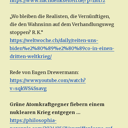
https://www.nachdenkseiten.de/?p=116172
„Wo bleiben die Realisten, die Vernünftigen,
die den Wahnsinn auf dem Verhandlungsweg
stoppen? R. K.“
https://weltwoche.ch/daily/reiten-uns-
biden%e2%80%89%e2%80%89co-in-einen-
dritten-weltkrieg/
Rede von Eugen Drewermann:
https://www.youtube.com/watch?
v=sqkWS4Ssavg
Grüne Atomkraftgegner fiebern einem
nuklearen Krieg entgegen …
https://philosophia-