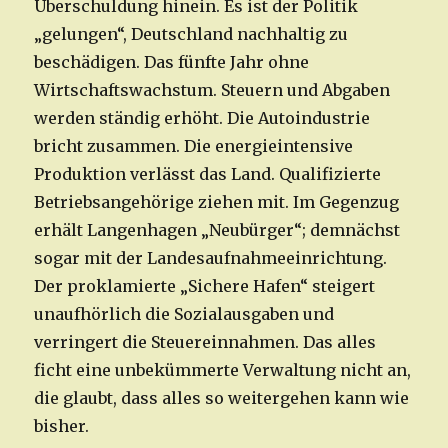
Überschuldung hinein. Es ist der Politik
„gelungen“, Deutschland nachhaltig zu
beschädigen. Das fünfte Jahr ohne
Wirtschaftswachstum. Steuern und Abgaben
werden ständig erhöht. Die Autoindustrie
bricht zusammen. Die energieintensive
Produktion verlässt das Land. Qualifizierte
Betriebsangehörige ziehen mit. Im Gegenzug
erhält Langenhagen „Neubürger“; demnächst
sogar mit der Landesaufnahmeeinrichtung.
Der proklamierte „Sichere Hafen“ steigert
unaufhörlich die Sozialausgaben und
verringert die Steuereinnahmen. Das alles
ficht eine unbekümmerte Verwaltung nicht an,
die glaubt, dass alles so weitergehen kann wie
bisher.