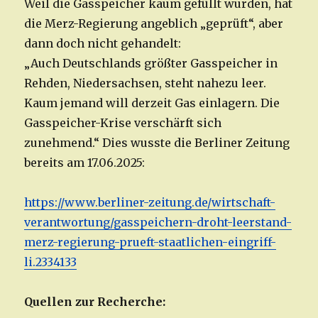
Weil die Gasspeicher kaum gefüllt wurden, hat
die Merz-Regierung angeblich „geprüft“, aber
dann doch nicht gehandelt:
„Auch Deutschlands größter Gasspeicher in
Rehden, Niedersachsen, steht nahezu leer.
Kaum jemand will derzeit Gas einlagern. Die
Gasspeicher-Krise verschärft sich
zunehmend.“ Dies wusste die Berliner Zeitung
bereits am 17.06.2025:
https://www.berliner-zeitung.de/wirtschaft-
verantwortung/gasspeichern-droht-leerstand-
merz-regierung-prueft-staatlichen-eingriff-
li.2334133
Quellen zur Recherche: