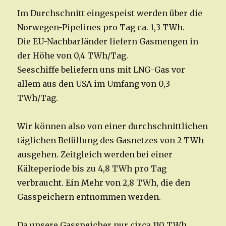
Im Durchschnitt eingespeist werden über die
Norwegen-Pipelines pro Tag ca. 1,3 TWh.
Die EU-Nachbarländer liefern Gasmengen in
der Höhe von 0,4 TWh/Tag.
Seeschiffe beliefern uns mit LNG-Gas vor
allem aus den USA im Umfang von 0,3
TWh/Tag.
Wir können also von einer durchschnittlichen
täglichen Befüllung des Gasnetzes von 2 TWh
ausgehen. Zeitgleich werden bei einer
Kälteperiode bis zu 4,8 TWh pro Tag
verbraucht. Ein Mehr von 2,8 TWh, die den
Gasspeichern entnommen werden.
Da unsere Gasspeicher nur circa 110 TWh