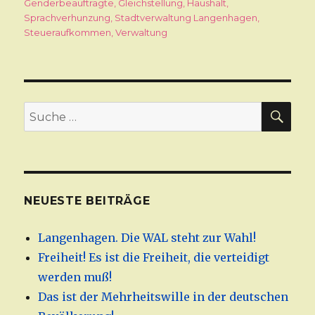
Genderbeauftragte
,
Gleichstellung
,
Haushalt
,
Sprachverhunzung
,
Stadtverwaltung Langenhagen
,
Steueraufkommen
,
Verwaltung
SU
Suche
nach:
NEUESTE BEITRÄGE
Langenhagen. Die WAL steht zur Wahl!
Freiheit! Es ist die Freiheit, die verteidigt
werden muß!
Das ist der Mehrheitswille in der deutschen