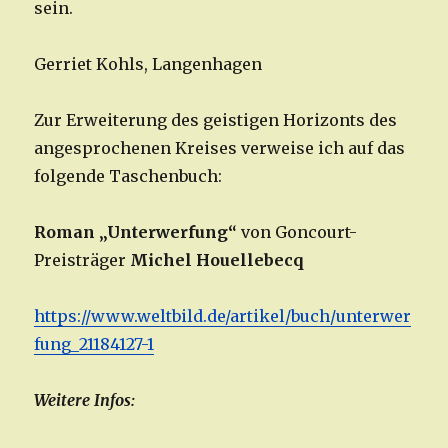
sein.
Gerriet Kohls, Langenhagen
Zur Erweiterung des geistigen Horizonts des
angesprochenen Kreises verweise ich auf das
folgende Taschenbuch:
Roman „Unterwerfung“
von Goncourt-
Preisträger
Michel Houellebecq
https://www.weltbild.de/artikel/buch/unterwer
fung_21184127-1
Weitere Infos: