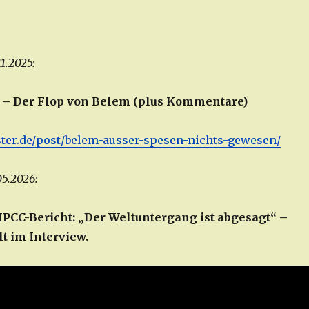
1.2025:
e – Der Flop von Belem (plus Kommentare)
uster.de/post/belem-ausser-spesen-nichts-gewesen/
05.2026:
IPCC-Bericht: „Der Weltuntergang ist abgesagt“ –
t im Interview.