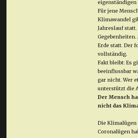
eigenständigen
Für jene Mensch
Klimawandel gib
Jahreslauf stat
Gegebenheiten. 
Erde statt. Der 
vollständig.
Fakt bleibt: Es
beeinflussbar w
gar nicht. Wer e
unterstützt die
Der Mensch ha
nicht das Kli
Die Klimalügen 
Coronalügen hab