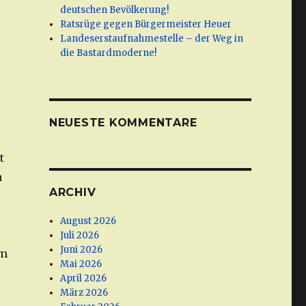
deutschen Bevölkerung!
Ratsrüge gegen Bürgermeister Heuer
Landeserstaufnahmestelle – der Weg in
die Bastardmoderne!
e
NEUESTE KOMMENTARE
t
h
ARCHIV
August 2026
Juli 2026
Juni 2026
um
Mai 2026
April 2026
März 2026