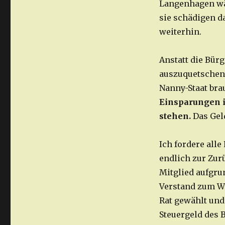
Langenhagen wä
sie schädigen d
weiterhin.
Anstatt die Bür
auszuquetschen,
Nanny-Staat br
Einsparungen i
stehen.
Das Geld
Ich fordere alle
endlich zur Zu
Mitglied aufgru
Verstand zum Wo
Rat gewählt und
Steuergeld des 