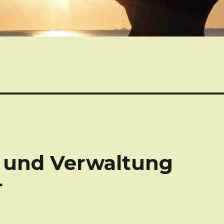
t und Verwaltung
r