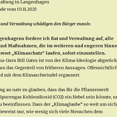
waltung in Langenhagen
de vom 03.11.2025
 und Verwaltung schädigen den Bürger massiv.
genhagens fordere ich Rat und Verwaltung auf, alle
und Maßnahmen, die im weiteren und engeren Sinn
wort „Klimaschutz“ laufen, sofort einzustellen.
ma-Guru Bill Gates ist von der Klima-Ideologie abgerück
un das Gegenteil von früheren Aussagen. Offensichtlic
ld mit dem Klimaschwindel ergaunert.
g an naiv zu glauben, dass das für die Pflanzenwelt
Spurengas Kohlendioxid (CO2) ein Hebel sein könnte, 
u beeinflussen. Dass der „Klimaglaube“ so weit um sich
 beweist nur, wie wenig sich viele Menschen dem