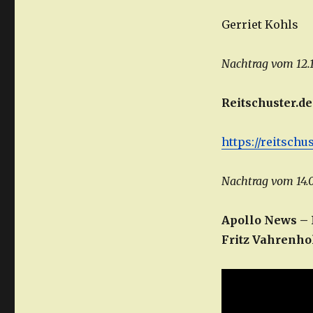
Gerriet Kohls
Nachtrag vom 12.1
Reitschuster.d
https://reitsch
Nachtrag vom 14.
Apollo News – 
Fritz Vahrenhol