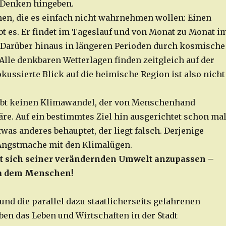
 Denken hingeben.
en, die es einfach nicht wahrnehmen wollen: Einen
t es. Er findet im Tageslauf und von Monat zu Monat i
t. Darüber hinaus in längeren Perioden durch kosmische
Alle denkbaren Wetterlagen finden zeitgleich auf der
fokussierte Blick auf die heimische Region ist also nicht
 gibt keinen Klimawandel, der von Menschenhand
äre. Auf ein bestimmtes Ziel hin ausgerichtet schon ma
twas anderes behauptet, der liegt falsch. Derjenige
 Angstmache mit den Klimalügen.
t sich seiner verändernden Umwelt anzupassen –
ma dem Menschen!
und die parallel dazu staatlicherseits gefahrenen
en das Leben und Wirtschaften in der Stadt