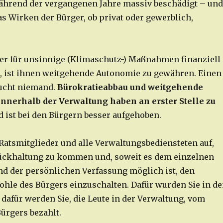
hrend der vergangenen Jahre massiv beschädigt – und
as Wirken der Bürger, ob privat oder gewerblich,
ger für unsinnige (Klimaschutz-) Maßnahmen finanziell
 ist ihnen weitgehende Autonomie zu gewähren. Einen
aucht niemand.
Bürokratieabbau und weitgehende
nnerhalb der Verwaltung haben an erster Stelle zu
 ist bei den Bürgern besser aufgehoben.
 Ratsmitglieder und alle Verwaltungsbediensteten auf,
rückhaltung zu kommen und, soweit es dem einzelnen
nd der persönlichen Verfassung möglich ist, den
hle des Bürgers einzuschalten. Dafür wurden Sie in d
 dafür werden Sie, die Leute in der Verwaltung, vom
Bürgers bezahlt.