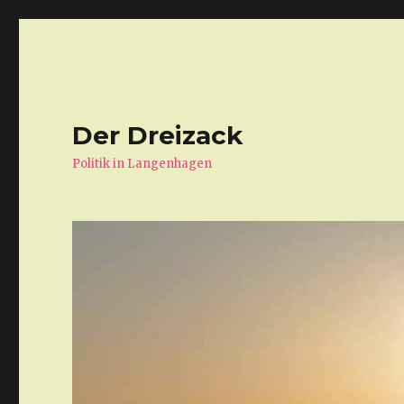
Der Dreizack
Politik in Langenhagen