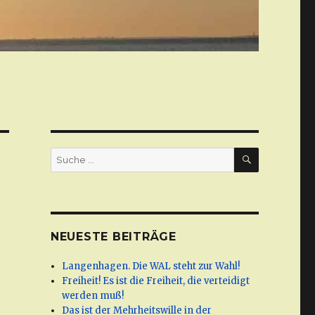
SUCHE
Suche
nach:
NEUESTE BEITRÄGE
Langenhagen. Die WAL steht zur Wahl!
Freiheit! Es ist die Freiheit, die verteidigt
werden muß!
Das ist der Mehrheitswille in der