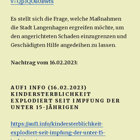
v=Qp3QOu0Bwts
Es stellt sich die Frage, welche Maßnahmen
die Stadt Langenhagen ergreifen möchte, um
den angerichteten Schaden einzugrenzen und
Geschädigten Hilfe angedeihen zu lassen.
Nachtrag vom 16.02.2023:
AUF1 INFO (16.02.2023)
KINDERSTERBLICHKEIT
EXPLODIERT SEIT IMPFUNG DER
UNTER 15-JÄHRIGEN
https://auf1.info/kindersterblichkeit-
explodiert-seit-impfung-der-unter-15-