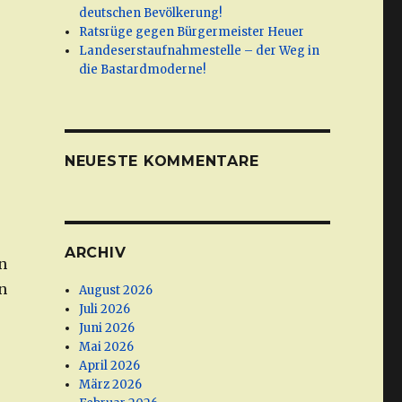
deutschen Bevölkerung!
Ratsrüge gegen Bürgermeister Heuer
Landeserstaufnahmestelle – der Weg in
die Bastardmoderne!
NEUESTE KOMMENTARE
ARCHIV
n
n
August 2026
Juli 2026
Juni 2026
Mai 2026
April 2026
März 2026