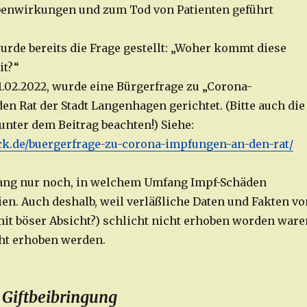
benwirkungen und zum Tod von Patienten geführt
urde bereits die Frage gestellt: „Woher kommt diese
it?“
1.02.2022, wurde eine Bürgerfrage zu „Corona-
en Rat der Stadt Langenhagen gerichtet. (Bitte auch die
unter dem Beitrag beachten!) Siehe:
ack.de/buergerfrage-zu-corona-impfungen-an-den-rat/
lang nur noch, in welchem Umfang Impf-Schäden
n. Auch deshalb, weil verläßliche Daten und Fakten vo
it böser Absicht?) schlicht nicht erhoben worden ware
cht erhoben werden.
 Giftbeibringung