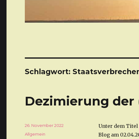
Schlagwort: Staatsverbreche
Dezimierung der 
Veröffentlicht
26. November 2022
Unter dem Titel
am
Kategorien
Allgemein
Blog am 02.04.2