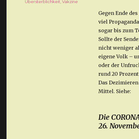
Übersterblichkeit
,
Vakzine
Gegen Ende des 
viel Propagand
sogar bis zum T
Sollte der Sende
nicht weniger a
eigene Volk – u
oder der Unfruch
rund 20 Prozent
Das Dezimieren 
Mittel. Siehe:
Die CORONA
26. Novembe