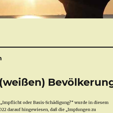
n
(weißen) Bevölkerun
 „Impflicht oder Basis-Schädigung?“ wurde in diesem
022 darauf hingewiesen, daß die „Impfungen zu