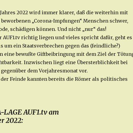
Jahres 2022 wird immer klarer, daß die weiterhin mit
a beworbenen „Corona-Impfungen“ Menschen schwer,
ode, schädigen können. Und nicht „nur“ das!
r AUF1.tv richtig liegen und vieles spricht dafür, geht es
ls um ein Staatsverbrechen gegen das (feindliche?)
m eine bewußte Giftbeibringung mit dem Ziel der Tötun
tbarkeit. Inzwischen liegt eine Übersterblichkeit bei
 gegenüber dem Vorjahresmonat vor.
der Feinde kannten bereits die Römer als politisches
-LAGE AUF1.tv am
r 2022: