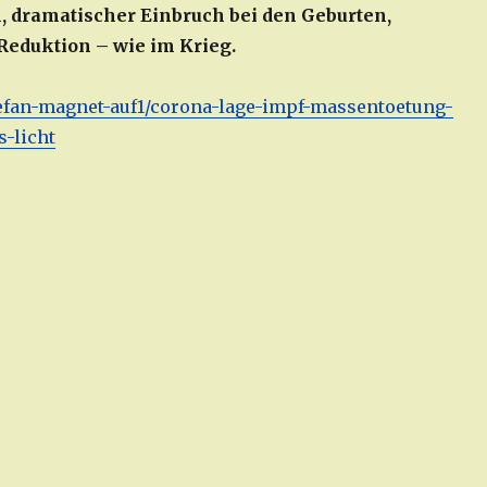
 dramatischer Einbruch bei den Geburten,
eduktion – wie im Krieg.
/stefan-magnet-auf1/corona-lage-impf-massentoetung-
-licht