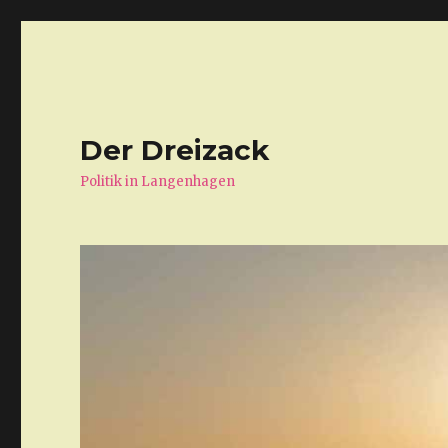
Der Dreizack
Politik in Langenhagen