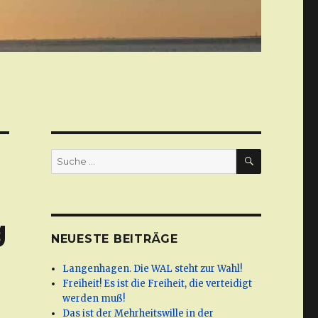
SUCHE
Suche
nach:
g
NEUESTE BEITRÄGE
Langenhagen. Die WAL steht zur Wahl!
Freiheit! Es ist die Freiheit, die verteidigt
werden muß!
Das ist der Mehrheitswille in der