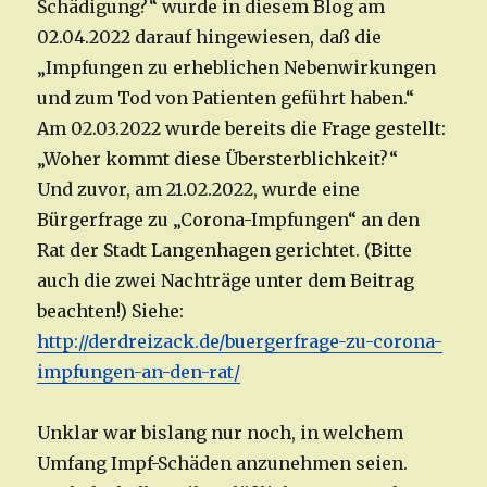
Schädigung?“ wurde in diesem Blog am
02.04.2022 darauf hingewiesen, daß die
„Impfungen zu erheblichen Nebenwirkungen
und zum Tod von Patienten geführt haben.“
Am 02.03.2022 wurde bereits die Frage gestellt:
„Woher kommt diese Übersterblichkeit?“
Und zuvor, am 21.02.2022, wurde eine
Bürgerfrage zu „Corona-Impfungen“ an den
Rat der Stadt Langenhagen gerichtet. (Bitte
auch die zwei Nachträge unter dem Beitrag
beachten!) Siehe:
http://derdreizack.de/buergerfrage-zu-corona-
impfungen-an-den-rat/
Unklar war bislang nur noch, in welchem
Umfang Impf-Schäden anzunehmen seien.