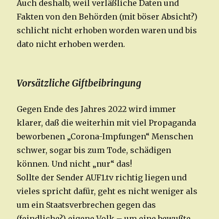
Auch deshalb, weil verläßliche Daten und
Fakten von den Behörden (mit böser Absicht?)
schlicht nicht erhoben worden waren und bis
dato nicht erhoben werden.
Vorsätzliche Giftbeibringung
Gegen Ende des Jahres 2022 wird immer
klarer, daß die weiterhin mit viel Propaganda
beworbenen „Corona-Impfungen“ Menschen
schwer, sogar bis zum Tode, schädigen
können. Und nicht „nur“ das!
Sollte der Sender AUF1.tv richtig liegen und
vieles spricht dafür, geht es nicht weniger als
um ein Staatsverbrechen gegen das
(feindliche?) eigene Volk – um eine bewußte