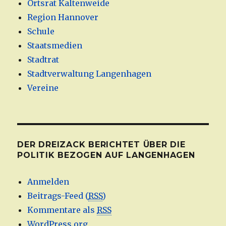
Ortsrat Kaltenweide
Region Hannover
Schule
Staatsmedien
Stadtrat
Stadtverwaltung Langenhagen
Vereine
DER DREIZACK BERICHTET ÜBER DIE
POLITIK BEZOGEN AUF LANGENHAGEN
Anmelden
Beitrags-Feed (
RSS
)
Kommentare als
RSS
WordPress.org