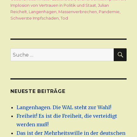
Implosion von Vertrauen in Politik und Staat
,
Julian
Reichelt
,
Langenhagen
,
Massenverbrechen
,
Pandemie
,
Schwerste Impfschäden
,
Tod
SU
Suche
nach:
NEUESTE BEITRÄGE
Langenhagen. Die WAL steht zur Wahl!
Freiheit! Es ist die Freiheit, die verteidigt
werden muß!
Das ist der Mehrheitswille in der deutschen