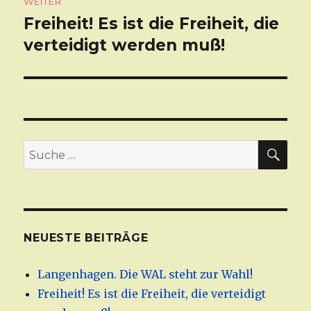
WEITER
Freiheit! Es ist die Freiheit, die
Nächster
verteidigt werden muß!
Beitrag:
SU
Suche
nach:
NEUESTE BEITRÄGE
Langenhagen. Die WAL steht zur Wahl!
Freiheit! Es ist die Freiheit, die verteidigt