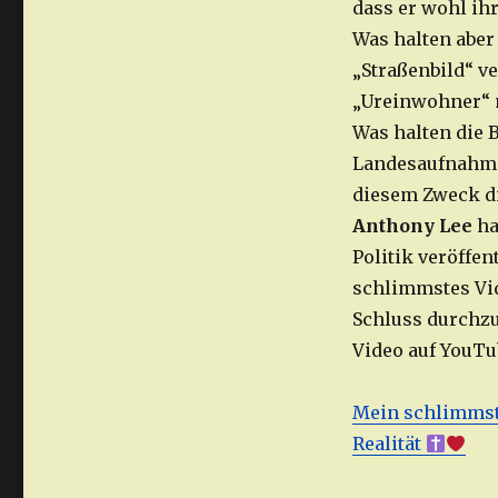
dass er wohl ih
Was halten aber
„Straßenbild“ ve
„Ureinwohner“ 
Was halten die 
Landesaufnahmes
diesem Zweck di
Anthony Lee
ha
Politik veröffe
schlimmstes Vid
Schluss durchzu
Video auf YouTu
Mein schlimmstes
Realität