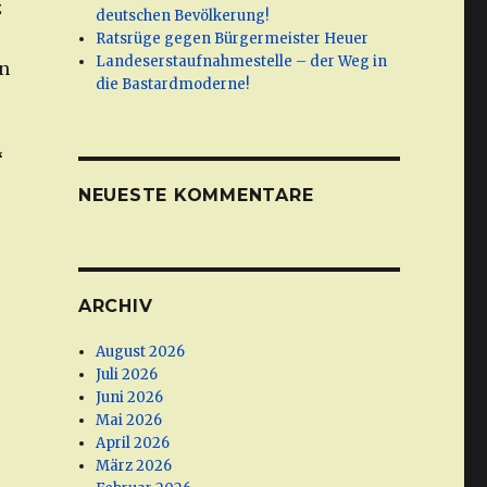
z
deutschen Bevölkerung!
Ratsrüge gegen Bürgermeister Heuer
Landeserstaufnahmestelle – der Weg in
on
die Bastardmoderne!
“
NEUESTE KOMMENTARE
ARCHIV
August 2026
Juli 2026
Juni 2026
Mai 2026
April 2026
März 2026