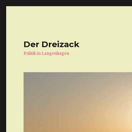
Der Dreizack
Politik in Langenhagen