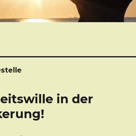
stelle
eitswille in der
kerung!