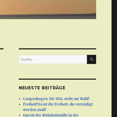
SUCHE
Suche
nach:
NEUESTE BEITRÄGE
Langenhagen. Die WAL steht zur Wahl!
Freiheit! Es ist die Freiheit, die verteidigt
werden muß!
Das ist der Mehrheitswille in der