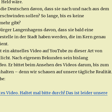
r Held wäre.
 die Deutschen davon, dass sie nach und nach aus dem
rschwinden sollen? So lange, bis es keine
mehr gibt?
Bürger Langenhagens davon, dass sie bald eine
telle in der Stadt haben werden, die im Kern genau
ent.
t ein aktuelles Video auf YouTube zu dieser Art von
ntlicht. Nach eigenem Bekunden sein bislang
eo. Er bittet beim Ansehen des Videos darum, bis zum
halten – denn wir schauen auf unsere tägliche Realität
be:
 Video. Haltet mal bitte durch! Das ist leider unsere