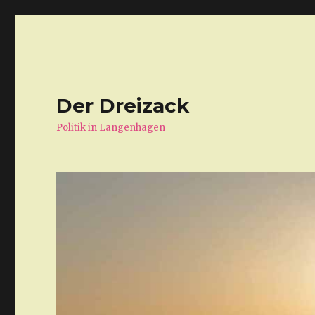
Der Dreizack
Politik in Langenhagen