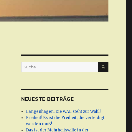
SUCHE
Suche
nach:
NEUESTE BEITRÄGE
e
Langenhagen. Die WAL steht zur Wahl!
Freiheit! Es ist die Freiheit, die verteidigt
werden muß!
Das ist der Mehrheitswille in der