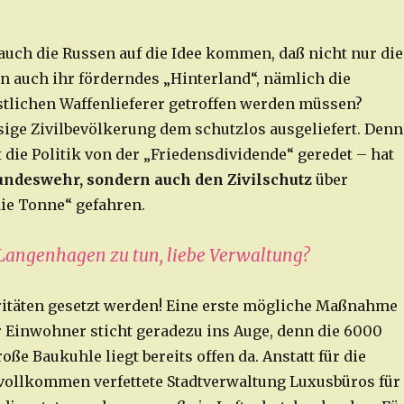
auch die Russen auf die Idee kommen, daß nicht nur die
n auch ihr förderndes „Hinterland“, nämlich die
tlichen Waffenlieferer getroffen werden müssen?
esige Zivilbevölkerung dem schutzlos ausgeliefert. Denn
t die Politik von der „Friedensdividende“ geredet – hat
Bundeswehr, sondern auch den Zivilschutz
über
die Tonne“ gefahren.
 Langenhagen zu tun, liebe Verwaltung?
itäten gesetzt werden! Eine erste mögliche Maßnahme
 Einwohner sticht geradezu ins Auge, denn die 6000
ße Baukuhle liegt bereits offen da. Anstatt für die
ollkommen verfettete Stadtverwaltung Luxusbüros für