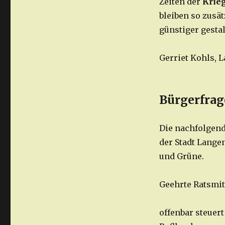
Zeiten der
Krieg
bleiben so zusät
günstiger gestal
Gerriet Kohls, 
Bürgerfrage
Die nachfolgend
der Stadt Lange
und Grüne.
Geehrte Ratsmit
offenbar steuer