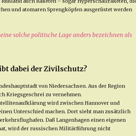
t Rußland auch Raketen – sogar Hyperschallraketen, di
hen und atomaren Sprengköpfen ausgerüstet werden
ine solche politische Lage anders bezeichnen als
bt dabei der Zivilschutz?
ndeshauptstadt von Niedersachsen. Aus der Region
ch Kriegsgeschrei zu vernehmen.
atellitenaufklärung wird zwischen Hannover und
inen Unterschied machen. Dort sieht man zusätzlich
Verkehrsflughafen. Daß Langenhagen einen eigenen
at, wird der russischen Militärführung nicht