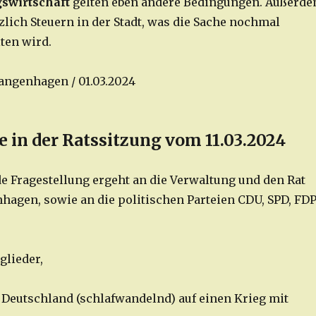
swirtschaft
gelten eben andere Bedingungen. Außerd
zlich Steuern in der Stadt, was die Sache nochmal
ten wird.
Langenhagen / 01.03.2024
 in der Ratssitzung vom 11.03.2024
e Fragestellung ergeht an die Verwaltung und den Rat
nhagen, sowie an die politischen Parteien CDU, SPD, FD
glieder,
t Deutschland (schlafwandelnd) auf einen Krieg mit