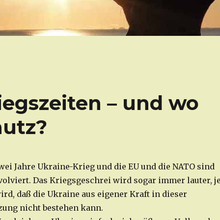
iegszeiten – und wo
hutz?
ei Jahre Ukraine-Krieg und die EU und die NATO sind
volviert. Das Kriegsgeschrei wird sogar immer lauter, j
rd, daß die Ukraine aus eigener Kraft in dieser
zung nicht bestehen kann.