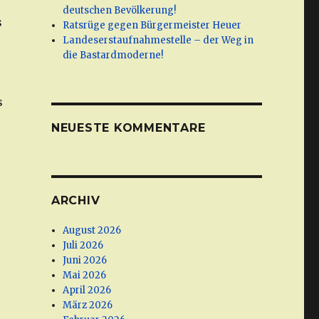
deutschen Bevölkerung!
s
Ratsrüge gegen Bürgermeister Heuer
Landeserstaufnahmestelle – der Weg in
die Bastardmoderne!
s
NEUESTE KOMMENTARE
ARCHIV
August 2026
Juli 2026
Juni 2026
Mai 2026
April 2026
März 2026