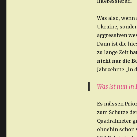
interessieren.
Was also, wenn 
Ukraine, sonder
aggressiven wes
Dann ist die hi
zu lange Zeit ha
nicht nur die 
Jahrzehnte „in 
Was ist nun in
Es müssen Prior
zum Schutze der
Quadratmeter gro
ohnehin schon v