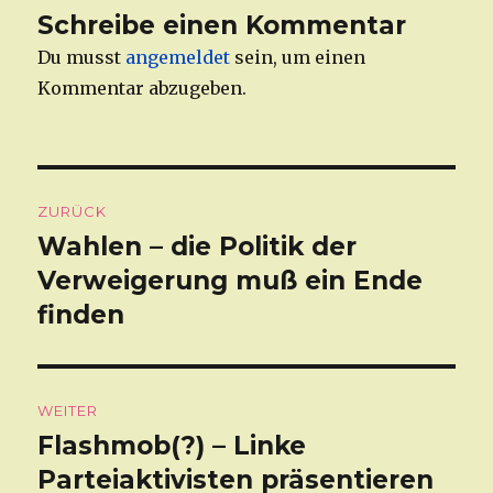
Schreibe einen Kommentar
Du musst
angemeldet
sein, um einen
Kommentar abzugeben.
Beitragsnavigation
ZURÜCK
Wahlen – die Politik der
Vorheriger
Verweigerung muß ein Ende
Beitrag:
finden
WEITER
Flashmob(?) – Linke
Nächster
Parteiaktivisten präsentieren
Beitrag: