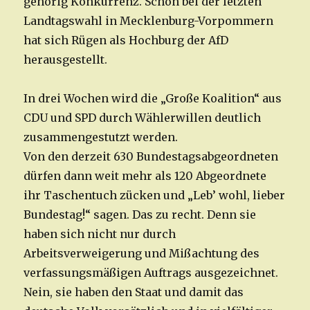
gehörig Konkurrenz. Schon bei der letzten
Landtagswahl in Mecklenburg-Vorpommern
hat sich Rügen als Hochburg der AfD
herausgestellt.
In drei Wochen wird die „Große Koalition“ aus
CDU und SPD durch Wählerwillen deutlich
zusammengestutzt werden.
Von den derzeit 630 Bundestagsabgeordneten
dürfen dann weit mehr als 120 Abgeordnete
ihr Taschentuch zücken und „Leb’ wohl, lieber
Bundestag!“ sagen. Das zu recht. Denn sie
haben sich nicht nur durch
Arbeitsverweigerung und Mißachtung des
verfassungsmäßigen Auftrags ausgezeichnet.
Nein, sie haben den Staat und damit das