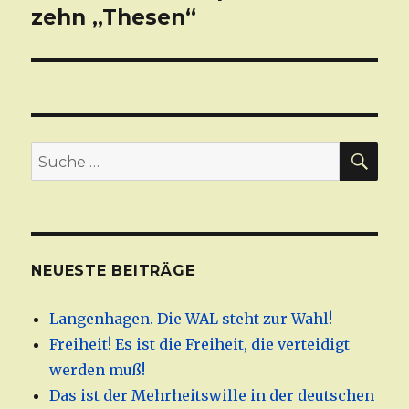
zehn „Thesen“
SU
Suche
nach:
NEUESTE BEITRÄGE
Langenhagen. Die WAL steht zur Wahl!
Freiheit! Es ist die Freiheit, die verteidigt
werden muß!
Das ist der Mehrheitswille in der deutschen