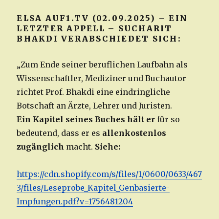
ELSA AUF1.TV (02.09.2025) – EIN
LETZTER APPELL – SUCHARIT
BHAKDI VERABSCHIEDET SICH:
„Zum Ende seiner beruflichen Laufbahn als
Wissenschaftler, Mediziner und Buchautor
richtet Prof. Bhakdi eine eindringliche
Botschaft an Ärzte, Lehrer und Juristen.
Ein Kapitel seines Buches hält er
für so
bedeutend, dass er es
allenkostenlos
zugänglich
macht.
Siehe:
https://cdn.shopify.com/s/files/1/0600/0633/467
3/files/Leseprobe_Kapitel_Genbasierte-
Impfungen.pdf?v=1756481204