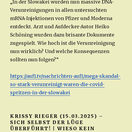
„In der Slowakei wurden nun massive DNA-
Verunreinigungen in allen untersuchten
mRNA-Injektionen von Pfizer und Moderna
entdeckt. Arzt und Aufdecker-Autor Heiko
Schöning wurden dazu brisante Dokumente
zugespielt. Wie hoch ist die Verunreinigung
nun wirklich? Und welche Konsequenzen
sollten nun folgen?“
https://auf1.tv/nachrichten-auf1/mega-skandal-
so-stark-verunreinigt-waren-die-covid-
spritzen-in-der-slowakei
KRISSY RIEGER (15.03.2025) –
SICH SELBST DER LÜGE
ÜBERFÜHRT! | WIESO KEIN