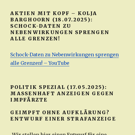
AKTIEN MIT KOPF – KOLJA
BARGHOORN (18.07.2025):
SCHOCK-DATEN ZU
NEBENWIRKUNGEN SPRENGEN
ALLE GRENZEN!
Schock-Daten zu Nebenwirkungen sprengen
alle Grenzen! – YouTube
POLITIK SPEZIAL (17.05.2025):
MASSENHAFT ANZEIGEN GEGEN
IMPFÄRZTE
GEIMPFT OHNE AUFKLÄRUNG?
ENTWURF EINER STRAFANZEIGE
„Wir stellen hier einen Entwurf für eine