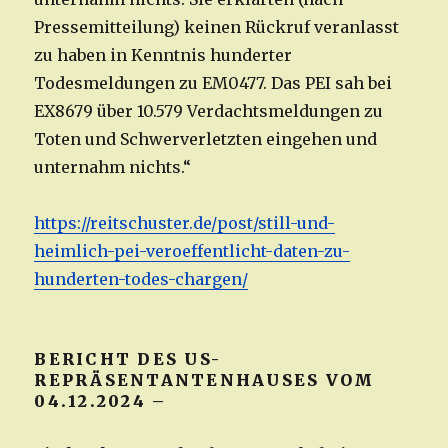
Pressemitteilung) keinen Rückruf veranlasst
zu haben in Kenntnis hunderter
Todesmeldungen zu EM0477. Das PEI sah bei
EX8679 über 10.579 Verdachtsmeldungen zu
Toten und Schwerverletzten eingehen und
unternahm nichts.“
https://reitschuster.de/post/still-und-
heimlich-pei-veroeffentlicht-
daten
-zu-
hunderten-todes-chargen/
BERICHT DES US-
REPRÄSENTANTENHAUSES VOM
04.12.2024 –