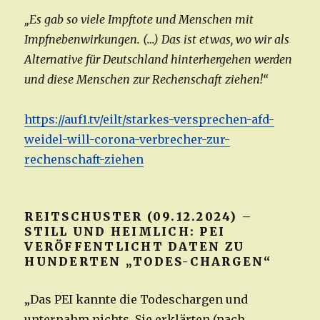
„Es gab so viele Impftote und Menschen mit
Impfnebenwirkungen. (…) Das ist etwas, wo wir als
Alternative für Deutschland hinterhergehen werden
und diese Menschen zur Rechenschaft ziehen!“
https://auf1.tv/eilt/starkes-versprechen-afd-
weidel-will-corona-verbrecher-zur-
rechenschaft-ziehen
REITSCHUSTER (09.12.2024) –
STILL UND HEIMLICH: PEI
VERÖFFENTLICHT DATEN ZU
HUNDERTEN „TODES-CHARGEN“
„Das PEI kannte die Todeschargen und
unternahm nichts. Sie erklärten (nach