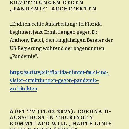
ERMITTLUNGEN GEGEN
„PANDEMIE“-ARCHITEKTEN
„Endlich echte Aufarbeitung? In Florida
beginnen jetzt Ermittlungen gegen Dr.
Anthony Fauci, den langjährigen Berater der
US-Regierung während der sogenannten
„Pandemie“.
https://auf1.tv/eilt/florida-nimmt-fauci-ins-
visier-ermittlungen-gegen-pandemie-
architekten
AUF1 TV (11.02.2025):
CORONA U-
AUSSCHUSS IN THÜRINGEN
KOMMT! AFD WILL „HARTE LINIE