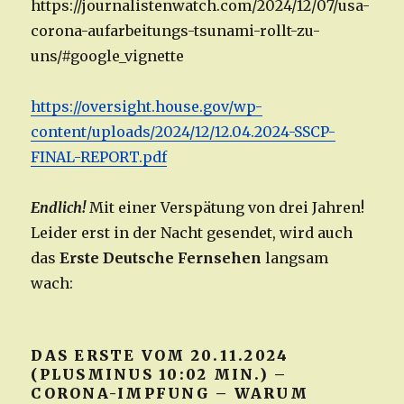
https://journalistenwatch.com/2024/12/07/usa-
corona-aufarbeitungs-tsunami-rollt-zu-
uns/#google_vignette
https://oversight.house.gov/wp-
content/uploads/2024/12/12.04.2024-SSCP-
FINAL-REPORT.pdf
Endlich!
Mit einer Verspätung von drei Jahren!
Leider erst in der Nacht gesendet, wird auch
das
Erste Deutsche Fernsehen
langsam
wach:
DAS ERSTE VOM 20.11.2024
(PLUSMINUS 10:02 MIN.) –
CORONA-IMPFUNG – WARUM