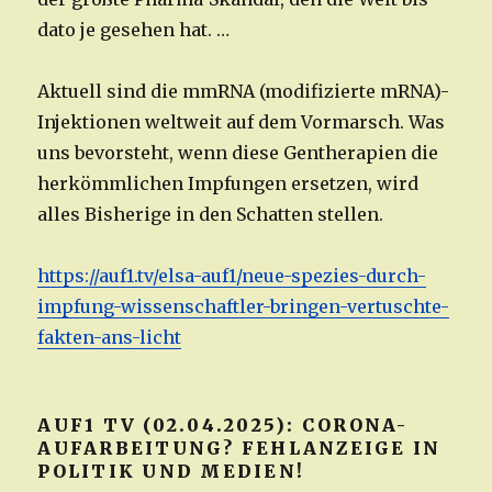
dato je gesehen hat. …
Aktuell sind die mmRNA (modifizierte mRNA)-
Injektionen weltweit auf dem Vormarsch. Was
uns bevorsteht, wenn diese Gentherapien die
herkömmlichen Impfungen ersetzen, wird
alles Bisherige in den Schatten stellen.
https://auf1.tv/elsa-auf1/neue-spezies-durch-
impfung-wissenschaftler-bringen-vertuschte-
fakten-ans-licht
AUF1 TV (02.04.2025): CORONA-
AUFARBEITUNG? FEHLANZEIGE IN
POLITIK UND MEDIEN!