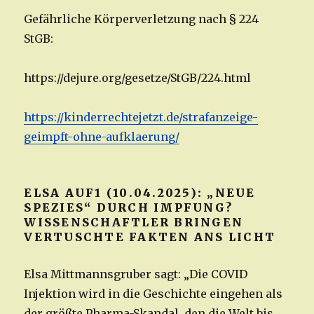
Gefährliche Körperverletzung nach § 224
StGB:
https://dejure.org/gesetze/StGB/224.html
https://kinderrechtejetzt.de/strafanzeige-
geimpft-ohne-aufklaerung/
ELSA AUF1 (10.04.2025): „NEUE
SPEZIES“ DURCH IMPFUNG?
WISSENSCHAFTLER BRINGEN
VERTUSCHTE FAKTEN ANS LICHT
Elsa Mittmannsgruber sagt: „Die COVID
Injektion wird in die Geschichte eingehen als
der größte Pharma-Skandal, den die Welt bis