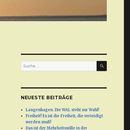
SUCHE
Suche
nach:
NEUESTE BEITRÄGE
Langenhagen. Die WAL steht zur Wahl!
Freiheit! Es ist die Freiheit, die verteidigt
werden muß!
Das ist der Mehrheitswille in der