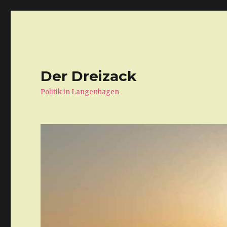
Der Dreizack
Politik in Langenhagen