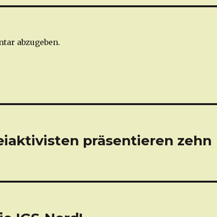
tar abzugeben.
eiaktivisten präsentieren zehn