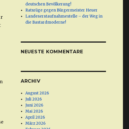
deutschen Bevölkerung!
Ratsrüge gegen Bürgermeister Heuer
Landeserstaufnahmestelle – der Weg in
ür
die Bastardmoderne!
t
NEUESTE KOMMENTARE
ARCHIV
en
August 2026
Juli 2026
Juni 2026
Mai 2026
April 2026
se
März 2026