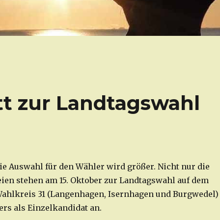
itt zur Landtagswahl
e Auswahl für den Wähler wird größer. Nicht nur die
teien stehen am 15. Oktober zur Landtagswahl auf dem
Wahlkreis 31 (Langenhagen, Isernhagen und Burgwedel)
lers als Einzelkandidat an.