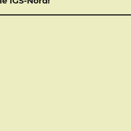
ie IGS-Nord!