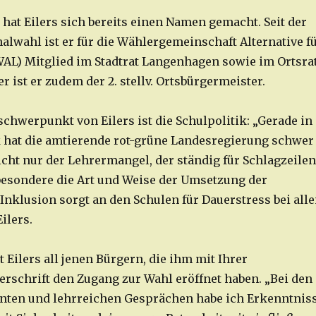
hat Eilers sich bereits einen Namen gemacht. Seit der
lwahl ist er für die Wählergemeinschaft Alternative f
L) Mitglied im Stadtrat Langenhagen sowie im Ortsra
r ist er zudem der 2. stellv. Ortsbürgermeister.
schwerpunkt von Eilers ist die Schulpolitik: „Gerade in
k hat die amtierende rot-grüne Landesregierung schwer
nicht nur der Lehrermangel, der ständig für Schlagzeilen
sbesondere die Art und Weise der Umsetzung der
Inklusion sorgt an den Schulen für Dauerstress bei all
Eilers.
Eilers all jenen Bürgern, die ihm mit Ihrer
erschrift den Zugang zur Wahl eröffnet haben. „Bei den
anten und lehrreichen Gesprächen habe ich Erkenntnis