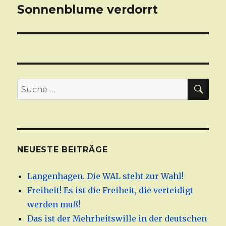
Sonnenblume verdorrt
Beitrag:
SU
Suche
nach:
NEUESTE BEITRÄGE
Langenhagen. Die WAL steht zur Wahl!
Freiheit! Es ist die Freiheit, die verteidigt
werden muß!
Das ist der Mehrheitswille in der deutschen