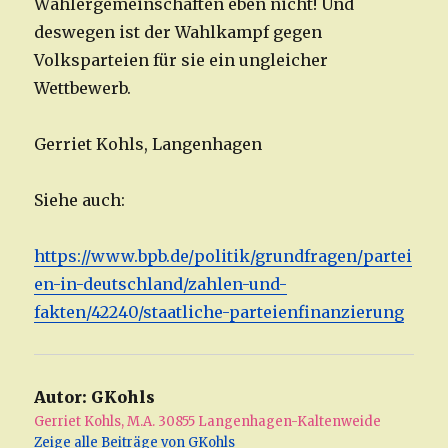
Wählergemeinschaften eben nicht! Und
deswegen ist der Wahlkampf gegen
Volksparteien für sie ein ungleicher
Wettbewerb.
Gerriet Kohls, Langenhagen
Siehe auch:
https://www.bpb.de/politik/grundfragen/partei
en-in-deutschland/zahlen-und-
fakten/42240/staatliche-parteienfinanzierung
Autor:
GKohls
Gerriet Kohls, M.A. 30855 Langenhagen-Kaltenweide
Zeige alle Beiträge von GKohls