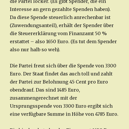
die Partei locker. (Es gibt Spender, die ein
Interesse an gern gezahlte Spenden haben).
Da diese Spende steuerlich anrechenbar ist
(Zuwendungsanteil), erhält der Spender über
die Steuererklärung vom Finanzamt 50 %
erstattet – also 1650 Euro. (Es tut dem Spender
also nur halb so weh).
Die Partei freut sich über die Spende von 3300
Euro. Der Staat findet das auch toll und zahlt
der Partei zur Belohnung 45 Cent pro Euro
obendrauf. Das sind 1485 Euro,
zusammengerechnet mit der
Ursprungsspende von 3300 Euro ergibt sich
eine verfügbare Summe in Höhe von 4785 Euro.