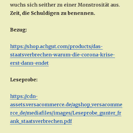
wuchs sich seither zu einer Monstrosität aus.
Zeit, die Schuldigen zu benennen.
Bezug:
https://shop.achgut.com/products/das-
staatsverbrechen-warum-die-corona-krise-
erst-dann-endet
Leseprobe:
https://cdn-
assets.versacommerce.de/agshop_versacomme
rce_de/mediafiles/images/Leseprobe_gunter_fr
ank_staatsverbrechen.pdf