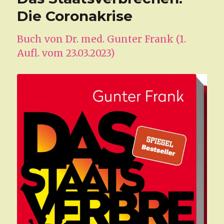
Die Coronakrise
Buch von Dr. med. Gunter Frank (1.
Aufl. vom 23.03.2023)