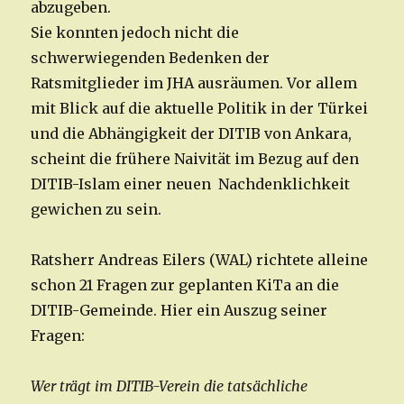
abzugeben.
Sie konnten jedoch nicht die
schwerwiegenden Bedenken der
Ratsmitglieder im JHA ausräumen. Vor allem
mit Blick auf die aktuelle Politik in der Türkei
und die Abhängigkeit der DITIB von Ankara,
scheint die frühere Naivität im Bezug auf den
DITIB-Islam einer neuen Nachdenklichkeit
gewichen zu sein.
Ratsherr Andreas Eilers (WAL) richtete alleine
schon 21 Fragen zur geplanten KiTa an die
DITIB-Gemeinde. Hier ein Auszug seiner
Fragen:
Wer trägt im DITIB-Verein die tatsächliche