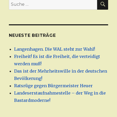
SU
Suche
nach:
NEUESTE BEITRÄGE
Langenhagen. Die WAL steht zur Wahl!
Freiheit! Es ist die Freiheit, die verteidigt
werden muß!
Das ist der Mehrheitswille in der deutschen
Bevölkerung!
Ratsrüge gegen Bürgermeister Heuer
Landeserstaufnahmestelle – der Weg in die
Bastardmoderne!