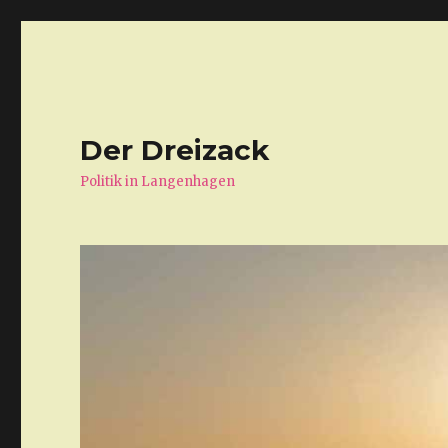
Der Dreizack
Politik in Langenhagen