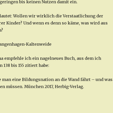
 geringen bis keinen Nutzen damit ein.
 lautet: Wollen wir wirklich die Verstaatlichung der
er Kinder? Und wenn es denn so käme, was wird aus
n?
 Langenhagen-Kaltenweide
 empfehle ich ein nagelneues Buch, aus dem ich
n 138 bis 155 zitiert habe:
ie man eine Bildungsnation an die Wand fährt – und was
ssen müssen. München 2017, Herbig-Verlag.