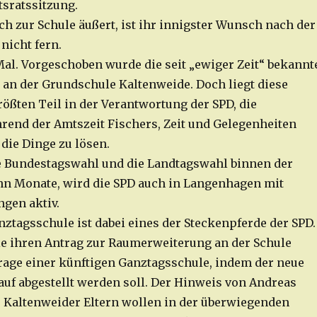
tsratssitzung.
ch zur Schule äußert, ist ihr innigster Wunsch nach der
nicht fern.
Mal. Vorgeschoben wurde die seit „ewiger Zeit“ bekannt
n der Grundschule Kaltenweide. Doch liegt diese
ößten Teil in der Verantwortung der SPD, die
end der Amtszeit Fischers, Zeit und Gelegenheiten
die Dinge zu lösen.
ie Bundestagswahl und die Landtagswahl binnen der
 Monate, wird die SPD auch in Langenhagen mit
ngen aktiv.
nztagsschule ist dabei eines der Steckenpferde der SPD.
ie ihren Antrag zur Raumerweiterung an der Schule
Frage einer künftigen Ganztagsschule, indem der neue
uf abgestellt werden soll. Der Hinweis von Andreas
ie Kaltenweider Eltern wollen in der überwiegenden