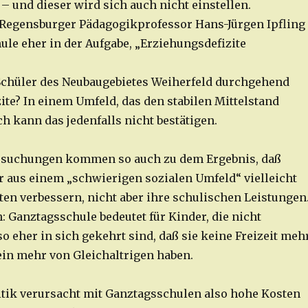
– und dieser wird sich auch nicht einstellen.
 Regensburger Pädagogikprofessor Hans-Jürgen Ipfling
ule eher in der Aufgabe, „Erziehungsdefizite
Schüler des Neubaugebietes Weiherfeld durchgehend
ite? In einem Umfeld, das den stabilen Mittelstand
ch kann das jedenfalls nicht bestätigen.
suchungen kommen so auch zu dem Ergebnis, daß
 aus einem „schwierigen sozialen Umfeld“ vielleicht
ten verbessern, nicht aber ihre schulischen Leistungen
 Ganztagsschule bedeutet für Kinder, die nicht
lso eher in sich gekehrt sind, daß sie keine Freizeit mehr
ein mehr von Gleichaltrigen haben.
litik verursacht mit Ganztagsschulen also hohe Kosten