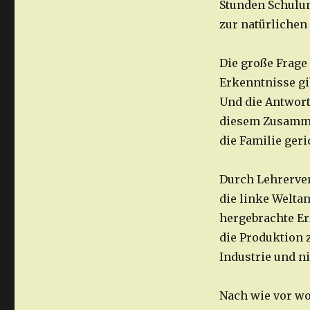
Stunden Schulun
zur natürlichen
Die große Frage
Erkenntnisse gi
Und die Antwort 
diesem Zusamme
die Familie geri
Durch Lehrerver
die linke Welta
hergebrachte Er
die Produktion 
Industrie und ni
Nach wie vor wo