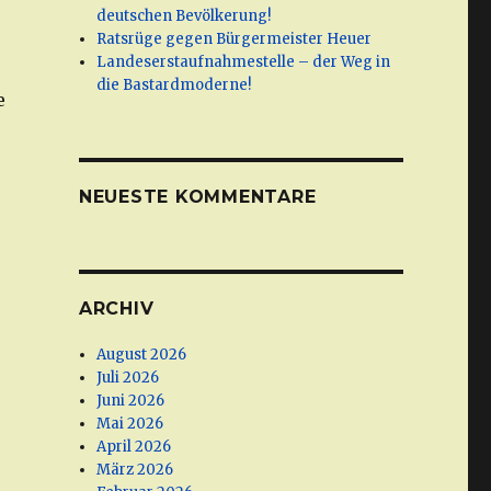
deutschen Bevölkerung!
Ratsrüge gegen Bürgermeister Heuer
Landeserstaufnahmestelle – der Weg in
die Bastardmoderne!
e
NEUESTE KOMMENTARE
ARCHIV
August 2026
Juli 2026
Juni 2026
Mai 2026
April 2026
März 2026