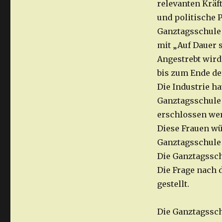
relevanten Kräf
und politische 
Ganztagsschule
mit „Auf Dauer 
Angestrebt wird
bis zum Ende der
Die Industrie ha
Ganztagsschule 
erschlossen we
Diese Frauen wü
Ganztagsschule 
Die Ganztagssch
Die Frage nach 
gestellt.
Die Ganztagssch