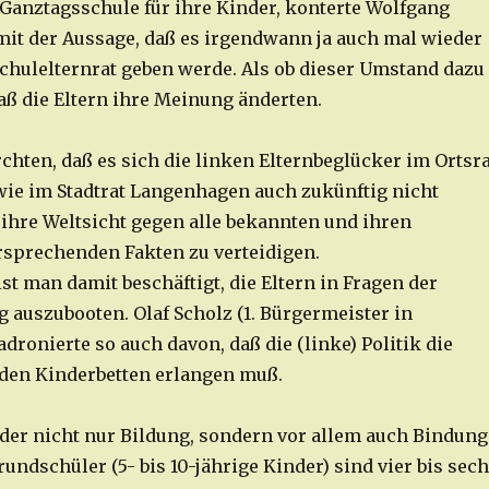
Ganztagsschule für ihre Kinder, konterte Wolfgang
mit der Aussage, daß es irgendwann ja auch mal wieder
chulelternrat geben werde. Als ob dieser Umstand dazu
aß die Eltern ihre Meinung änderten.
rchten, daß es sich die linken Elternbeglücker im Ortsra
ie im Stadtrat Langenhagen auch zukünftig nicht
ihre Weltsicht gegen alle bekannten und ihren
sprechenden Fakten zu verteidigen.
st man damit beschäftigt, die Eltern in Fragen der
 auszubooten. Olaf Scholz (1. Bürgermeister in
ronierte so auch davon, daß die (linke) Politik die
 den Kinderbetten erlangen muß.
inder nicht nur Bildung, sondern vor allem auch Bindung
undschüler (5- bis 10-jährige Kinder) sind vier bis sec