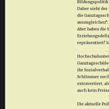
Bildungspolitik 
Daher sieht der
die Ganztagssch
auszugleichen“.
Aber haben die 
Erziehungsdefiz
repräsentiert? I
Hochschulunter
Ganztagsschüler
ihr Sozialverhal
Schlimmer noch:
extravertiert, a
auch kein Freis
Die aktuelle Po