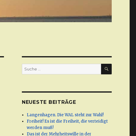
SUCHE
Suche
nach:
NEUESTE BEITRÄGE
Langenhagen. Die WAL steht zur Wahl!
Freiheit! Es ist die Freiheit, die verteidigt
werden muß!
Das ist der Mehrheitswille in der