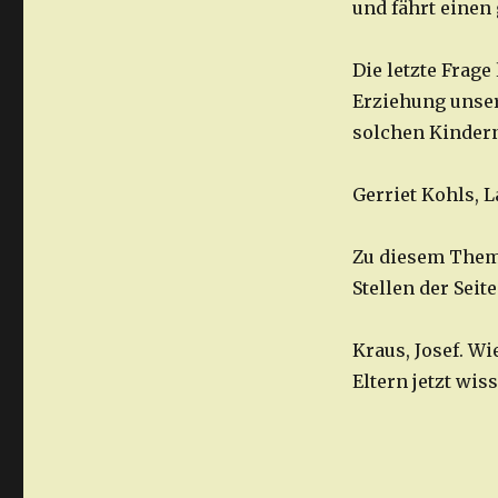
und fährt einen
Die letzte Frage
Erziehung unser
solchen Kinder
Gerriet Kohls,
Zu diesem Thema
Stellen der Seite
Kraus, Josef. W
Eltern jetzt wi