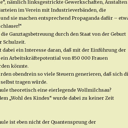
te“, nämlich linksgestrickte Gewerkschaften, Anstalten
Parteien im Verein mit Industrieverbänden, die
 und sie machen entsprechend Propaganda dafür – etw
schlauer!“
 die Ganztagsbetreuung durch den Staat von der Geburt
 Schulzeit.
t dabei ein Interesse daran, daß mit der Einführung der
ein Arbeitskräftepotential von 850 000 Frauen
rden könnte.
rden obendrein so viele Steuern generieren, daß sich d
selbst tragen würde.
ule theoretisch eine eierlegende Wollmilchsau?
dem „Wohl des Kindes“ wurde dabei zu keiner Zeit
ule ist eben nicht der Quantensprung der