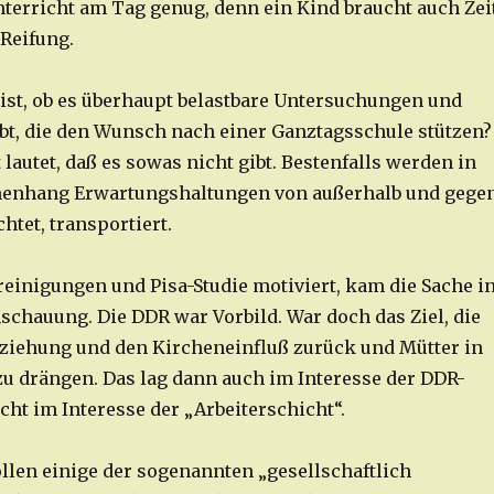
terricht am Tag genug, denn ein Kind braucht auch Zei
 Reifung.
 ist, ob es überhaupt belastbare Untersuchungen und
bt, die den Wunsch nach einer Ganztagsschule stützen?
lautet, daß es sowas nicht gibt. Bestenfalls werden in
nhang Erwartungshaltungen von außerhalb und gege
chtet, transportiert.
einigungen und Pisa-Studie motiviert, kam die Sache i
nschauung. Die DDR war Vorbild. War doch das Ziel, die
ziehung und den Kircheneinfluß zurück und Mütter in
zu drängen. Das lag dann auch im Interesse der DDR-
cht im Interesse der „Arbeiterschicht“.
llen einige der sogenannten „gesellschaftlich