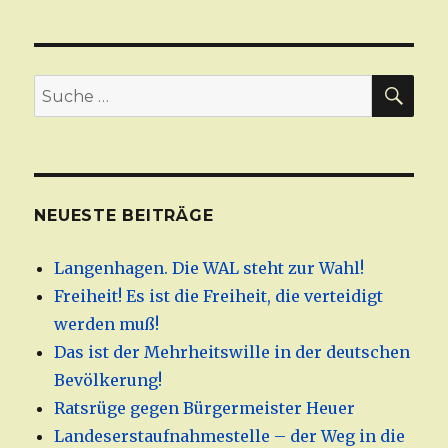
SU
Suche
nach:
NEUESTE BEITRÄGE
Langenhagen. Die WAL steht zur Wahl!
Freiheit! Es ist die Freiheit, die verteidigt
werden muß!
Das ist der Mehrheitswille in der deutschen
Bevölkerung!
Ratsrüge gegen Bürgermeister Heuer
Landeserstaufnahmestelle – der Weg in die