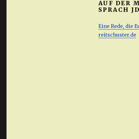
AUF DER 
SPRACH JD
Eine Rede, die E
reitschuster.de