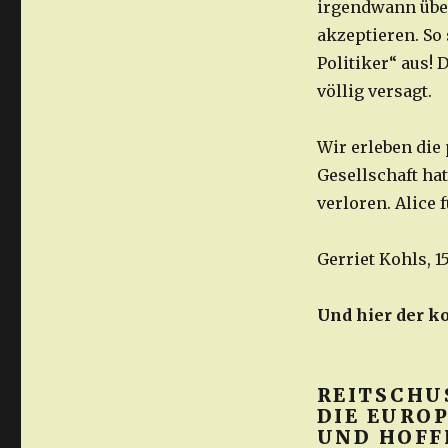
irgendwann über
akzeptieren. So
Politiker“ aus!
völlig versagt.
Wir erleben die
Gesellschaft hat
verloren. Alice 
Gerriet Kohls, 1
Und hier der ko
REITSCHUS
DIE EURO
UND HOFF