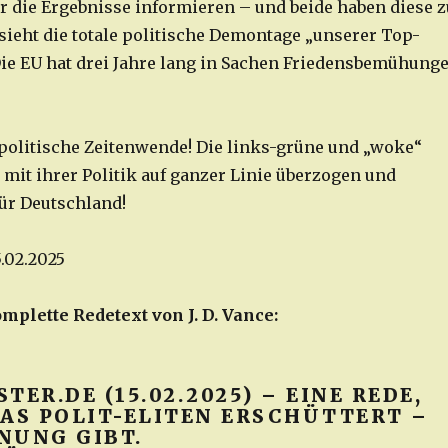
 die Ergebnisse informieren – und beide haben diese z
 sieht die totale politische Demontage „unserer Top-
 Die EU hat drei Jahre lang in Sachen Friedensbemühung
 politische Zeitenwende! Die links-grüne und „woke“
 mit ihrer Politik auf ganzer Linie überzogen und
für Deutschland!
5.02.2025
mplette Redetext von J. D. Vance:
TER.DE (15.02.2025) – EINE REDE,
PAS POLIT-ELITEN ERSCHÜTTERT –
NUNG GIBT.