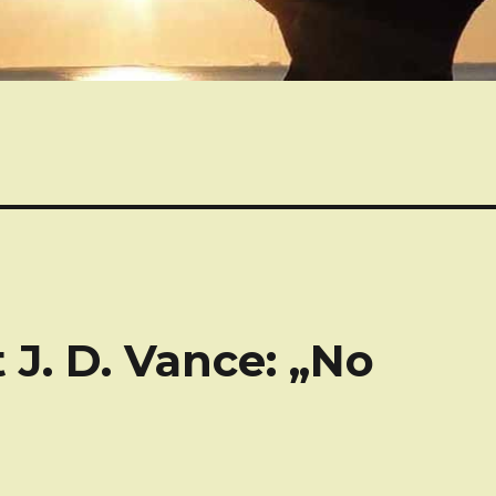
 J. D. Vance: „No