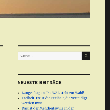
SUCHE
Suche
nach:
NEUESTE BEITRÄGE
Langenhagen. Die WAL steht zur Wahl!
Freiheit! Es ist die Freiheit, die verteidigt
werden muß!
Das ist der Mehrheitswille in der