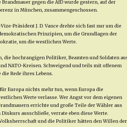
ie Brandmauer gegen die AfD wurde gestern, auf der
ferenz in München, zusammengeschossen.
Vize-Präsident J. D. Vance drehte sich fast nur um die
demokratischen Prinzipien, um die Grundlagen der
kratie, um die westlichen Werte.
n, die hochrangigen Politiker, Beamten und Soldaten au
und NATO-Kreisen. Schweigend und teils mit offenem
 die Rede ihres Lebens.
ür Europa nichts mehr tun, wenn Europa die
stlichen Werte verlasse. Wer Angst vor dem eigenen
Brandmauern errichte und große Teile der Wähler aus
 Diskurs ausschließe, verrate eben diese Werte.
Volksherrschaft und die Politiker hätten den Willen der