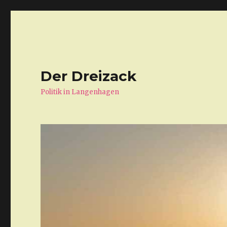
Der Dreizack
Politik in Langenhagen