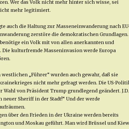
en. Wer das Volk nicht mehr hinter sich wisse, sei
icht mehr legitimiert.
legte auch die Haltung zur Masseneinwanderung nach EU
Einwanderung zerstöre die demokratischen Grundlagen.
benötige ein Volk mit von allen anerkannten und
. Die kulturfremde Masseninvasion werde Europa
ören.
westlichen „Führer“ wurden auch gewahr, daß sie
krainekrieges nicht mehr gefragt werden. Die US-Politi
er Wahl von Präsident Trump grundlegend geändert. J.D.
in neuer Sheriff in der Stadt!“ Und der werde
aufräumen.
en über den Frieden in der Ukraine werden bereits
ngton und Moskau geführt. Man wird Brüssel und Kie