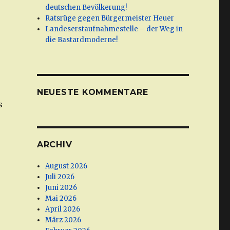
deutschen Bevölkerung!
Ratsrüge gegen Bürgermeister Heuer
Landeserstaufnahmestelle – der Weg in
die Bastardmoderne!
NEUESTE KOMMENTARE
s
ARCHIV
August 2026
Juli 2026
Juni 2026
Mai 2026
April 2026
März 2026