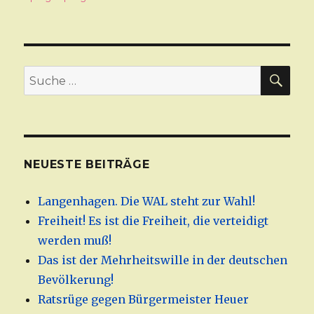
SU
Suche
nach:
NEUESTE BEITRÄGE
Langenhagen. Die WAL steht zur Wahl!
Freiheit! Es ist die Freiheit, die verteidigt
werden muß!
Das ist der Mehrheitswille in der deutschen
Bevölkerung!
Ratsrüge gegen Bürgermeister Heuer