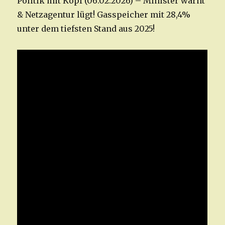
Politik mit Kopf (06.02.2026) – Minister warnt
& Netzagentur lügt! Gasspeicher mit 28,4%
unter dem tiefsten Stand aus 2025!