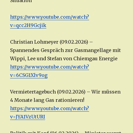
Situation
https://www.youtube.com/watch?
v=qcc2H9Gcjik
Christian Lohmeyer (09.02.2026) –
Spannendes Gespräch zur Gasmangellage mit
Wippi, Lee und Stefan von Chiemgau Energie
https://www.youtube.com/watch?
v=6CSG1Xlv9og
Vermietertagebuch (09.02.2026) – Wir müssen
4 Monate lang Gas rationieren!
https://www.youtube.com/watch?
v=JYA1VzUtURI