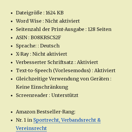
Dateigröße : 1624 KB
Word Wise : Nicht aktiviert
Seitenzahl der Print-Ausgabe : 128 Seiten
ASIN : B08KRSCS2F
Sprache: : Deutsch
X-Ray : Nicht aktiviert
Verbesserter Schriftsatz : Aktiviert
Text-to-Speech (Vorlesemodus) : Aktiviert
Gleichzeitige Verwendung von Geräten :
Keine Einschränkung
Screenreader : Unterstützt
Amazon Bestseller-Rang:
Nr. 1 in
Sportrecht, Verbandsrecht &
Vereinsrecht