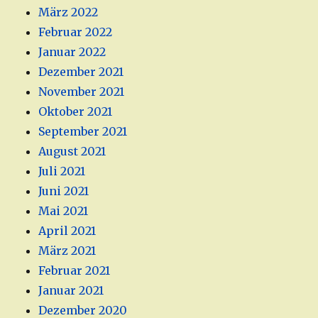
März 2022
Februar 2022
Januar 2022
Dezember 2021
November 2021
Oktober 2021
September 2021
August 2021
Juli 2021
Juni 2021
Mai 2021
April 2021
März 2021
Februar 2021
Januar 2021
Dezember 2020