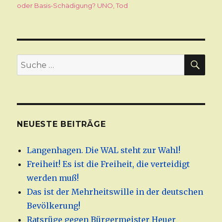
oder Basis-Schädigung? UNO
,
Tod
SU
Suche
nach:
NEUESTE BEITRÄGE
Langenhagen. Die WAL steht zur Wahl!
Freiheit! Es ist die Freiheit, die verteidigt
werden muß!
Das ist der Mehrheitswille in der deutschen
Bevölkerung!
Ratsrüge gegen Bürgermeister Heuer