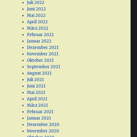
Juli 2022
Juni 2022
Mai 2022
April 2022
März 2022
Februar 2022
Januar 2022
Dezember 2021
November 2021
Oktober 2021
September 2021
August 2021
Juli 2021
Juni 2021
Mai 2021
April 2021
März 2021
Februar 2021
Januar 2021
Dezember 2020
November 2020