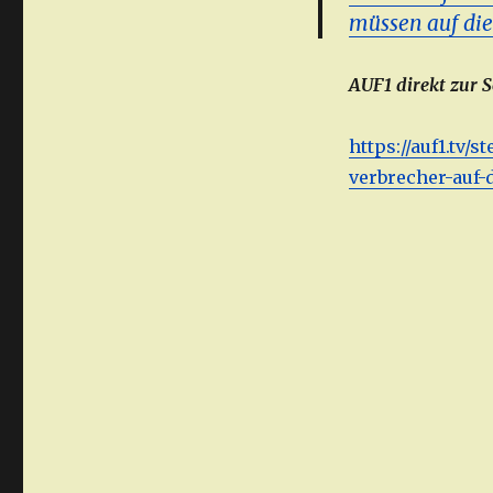
müssen auf di
AUF1 direkt zur 
https://auf1.tv/
verbrecher-auf-