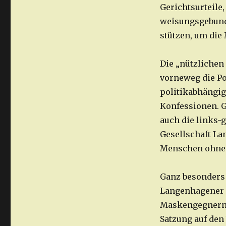
Gerichtsurteile,
weisungsgebund
stützen, um die
Die „nützlichen
vorneweg die Po
politikabhängig
Konfessionen. G
auch die links-
Gesellschaft La
Menschen ohne
Ganz besonders 
Langenhagener 
Maskengegnern 
Satzung auf den