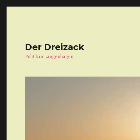
Der Dreizack
Politik in Langenhagen