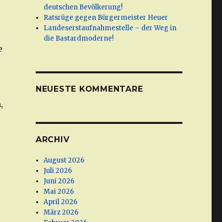
deutschen Bevölkerung!
Ratsrüge gegen Bürgermeister Heuer
Landeserstaufnahmestelle – der Weg in
die Bastardmoderne!
e
NEUESTE KOMMENTARE
,
ARCHIV
August 2026
Juli 2026
Juni 2026
Mai 2026
April 2026
März 2026