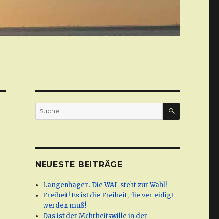
SUCHE
Suche
nach:
NEUESTE BEITRÄGE
Langenhagen. Die WAL steht zur Wahl!
Freiheit! Es ist die Freiheit, die verteidigt
werden muß!
Das ist der Mehrheitswille in der