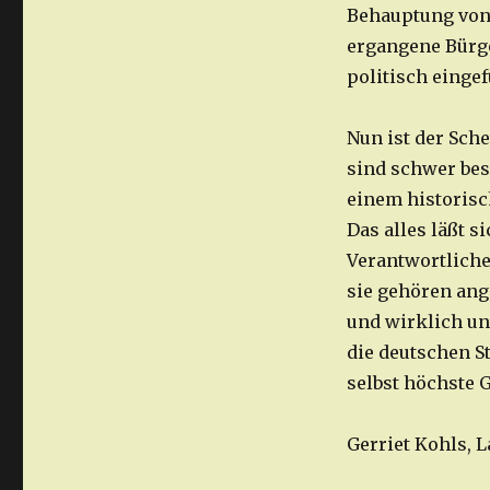
Behauptung von 
ergangene Bürg
politisch einge
Nun ist der Sch
sind schwer besc
einem historisc
Das alles läßt 
Verantwortliche
sie gehören ang
und wirklich un
die deutschen S
selbst höchste G
Gerriet Kohls,