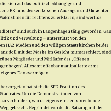
 die sich auf das politisch abhängige und
ene RKI und dessen falschen Aussagen und Gutachten
 Maßnahmen für rechtens zu erklären, sind wertlos.
 Idioten“ sind auch in Langenhagen tätig geworden. Ga
litik und Verwaltung – unterstützt von den
en HAZ-Medien und den willigen Staatskirchen beider
anz doll mit der Maske im Gesicht mitmarschiert, sind
grünen Mitglieder und Mitläufer der „Offenen
ngenhagen“. Allesamt offenbar manipulierte arme
 eigenes Denkvermögen.
hervorgetan hat sich die SPD-Fraktion des
Stadtrates. Um die Demonstrationen von
zu verhindern, wurde eigens eine entsprechende
 Weg gebracht. Begründet wurde die Satzung mit der