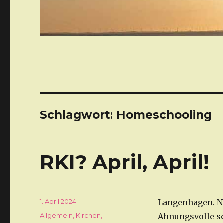
Schlagwort: Homeschooling
RKI? April, April!
Veröffentlicht
1. April 2024
Langenhagen. Ne
am
Kategorien
Allgemein
,
Kirchen
,
Ahnungsvolle s