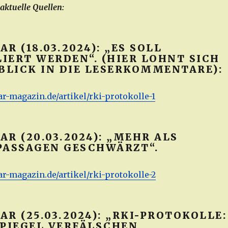
ktuelle Quellen:
R (18.03.2024): „ES SOLL
IERT WERDEN“. (HIER LOHNT SICH
 BLICK IN DIE LESERKOMMENTARE):
ar-magazin.de/artikel/rki-protokolle-1
R (20.03.2024): „MEHR ALS
PASSAGEN GESCHWÄRZT“.
ar-magazin.de/artikel/rki-protokolle-2
R (25.03.2024): „RKI-PROTOKOLLE:
SPIEGEL VERFÄLSCHEN