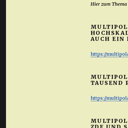
Hier zum Thema a
MULTIPOLA
HOCHSKAL
AUCH EIN
https://multipol
MULTIPOLA
TAUSEND 
https://multipol
MULTIPOLA
ZDF UND 