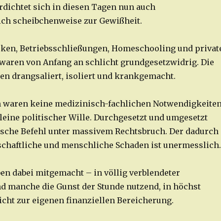
erdichtet sich in diesen Tagen nun auch
ch scheibchenweise zur Gewißheit.
ken, Betriebsschließungen, Homeschooling und privat
waren von Anfang an schlicht grundgesetzwidrig. Die
 drangsaliert, isoliert und krankgemacht.
waren keine medizinisch-fachlichen Notwendigkeiten
leine politischer Wille. Durchgesetzt und umgesetzt
ische Befehl unter massivem Rechtsbruch. Der dadurch
schaftliche und menschliche Schaden ist unermesslich.
ben dabei mitgemacht – in völlig verblendeter
d manche die Gunst der Stunde nutzend, in höchst
icht zur eigenen finanziellen Bereicherung.