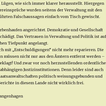
Lügen, wie sich immer klarer herausstellt. Hiergegen
ereinsprüche wurden seitens der Verwaltung mit den
führten Falschaussagen einfach vom Tisch gewischt.
erbenhaufen angerichtet. Demokratie und Gesellschaft
hädigt. Das Vertrauen in Verwaltung und Politik ist au
hen Tiefpunkt angelangt.
sich mit „Entschuldigungen“ nicht mehr reparieren. Die
n müssen nicht nur aus den Ämtern entfernt werden –
eklagt! Und zwar vor noch herzustellenden ordentlich
abhängigen Justizinstitutionen. Denn leider sind auch
taatsanwaltschaften politisch weisungsgebunden und
erichte in diesem Lande nicht wirklich frei.
 Langenhagen