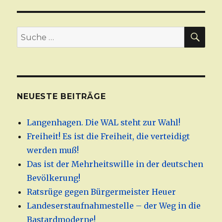
SU
Suche
nach:
NEUESTE BEITRÄGE
Langenhagen. Die WAL steht zur Wahl!
Freiheit! Es ist die Freiheit, die verteidigt
werden muß!
Das ist der Mehrheitswille in der deutschen
Bevölkerung!
Ratsrüge gegen Bürgermeister Heuer
Landeserstaufnahmestelle – der Weg in die
Bastardmoderne!