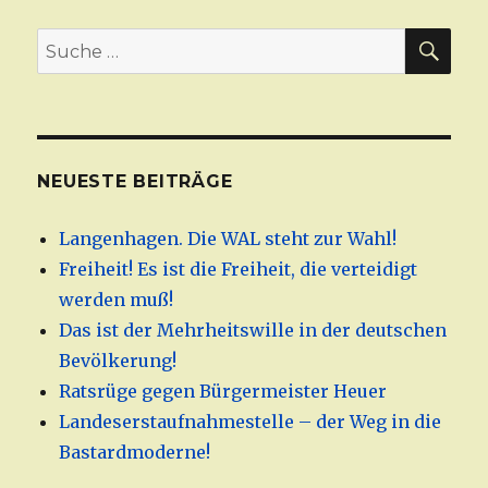
SU
Suche
nach:
NEUESTE BEITRÄGE
Langenhagen. Die WAL steht zur Wahl!
Freiheit! Es ist die Freiheit, die verteidigt
werden muß!
Das ist der Mehrheitswille in der deutschen
Bevölkerung!
Ratsrüge gegen Bürgermeister Heuer
Landeserstaufnahmestelle – der Weg in die
Bastardmoderne!