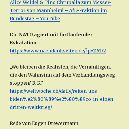
Alice Weidel & Tino Chrupalla zum Messer-
Terror von Mannheim! – AfD-Fraktion im
Bundestag – YouTube
Die
NATO agiert mit fortlaufender
Eskalation
…
https://www.nachdenkseiten.de/?p=116172
„Wo bleiben die Realisten, die Vernünftigen,
die den Wahnsinn auf dem Verhandlungsweg
stoppen? R. K.“
https://weltwoche.ch/daily/reiten-uns-
biden%e2%80%89%e2%80%89co-in-einen-
dritten-weltkrieg/
Rede von Eugen Drewermann: