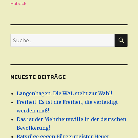
Habeck
SU
Suche
nach:
NEUESTE BEITRÄGE
Langenhagen. Die WAL steht zur Wahl!
Freiheit! Es ist die Freiheit, die verteidigt
werden muß!
Das ist der Mehrheitswille in der deutschen
Bevölkerung!
Ratsrüge gegen Bürgermeister Heuer