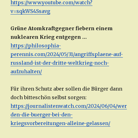
https://www.youtube.com/watch?
v=sqkWS4Ssavg
Grüne Atomkraftgegner fiebern einem
nuklearen Krieg entgegen …
https://philosophia-
perennis.com/2024/05/31/angriffsplaene-auf-
russland-ist-der-dritte-weltkrieg-noch-
aufzuhalten/
Für ihren Schutz aber sollen die Bürger dann
doch bitteschön selbst sorgen:
https://journalistenwatch.com/2024/06/04/wer
den-die-buerger-bei-den-
kriegsvorbereitungen-alleine-gelassen/